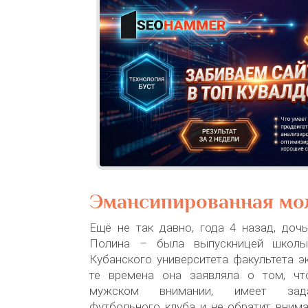
Эмансипированная мо
Ещё не так давно, года 4 назад, доч
Полина – была выпускницей школы
Кубанского университета факультета э
те времена она заявляла о том, чт
мужском внимании, имеет зада
футбольного клуба и не обратит вним