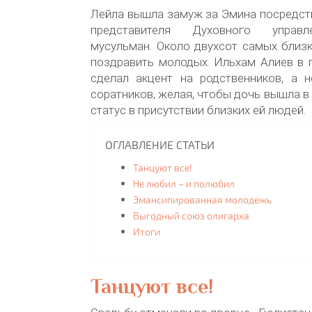
Лейла вышла замуж за Эмина посредст
представителя Духовного управл
мусульман. Около двухсот самых близ
поздравить молодых. Ильхам Алиев в 
сделал акцент на родственников, а н
соратников, желая, чтобы дочь вышла в
статус в присутствии близких ей людей.
ОГЛАВЛЕНИЕ СТАТЬИ
Танцуют все!
Не любил – и полюбил
Эмансипированная молодёжь
Выгодный союз олигарха
Итоги
Танцуют все!