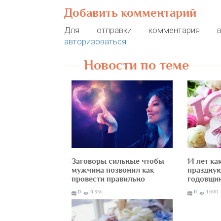
Добавить комментарий
Для отправки комментария в
авторизоваться
.
Новости по теме
Заговоры сильные чтобы
14 лет к
мужчина позвонил как
праздную
провести правильно
годовщин
0
4 354
0
1 690