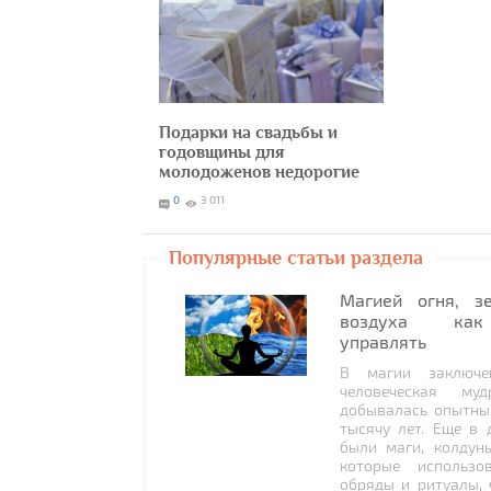
Подарки на свадьбы и
годовщины для
молодоженов недорогие
0
3 011
Популярные статьи раздела
Магией огня, з
воздуха как
управлять
В магии заключе
человеческая муд
добывалась опытны
тысячу лет. Еще в 
были маги, колдун
которые использо
обряды и ритуалы, 