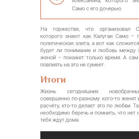
Алексаняна, которого з
Само с его дочерью.
На торжестве, что организовал С
которого знают как Калугаи Само – п
политическая элита, а вот как сложитс
будет ли понимание и любовь между
женой – покажет только время. А сам
повлиять на это не сумеет.
Итоги
Жизнь сегодняшних новобрачны
совершенно по-разному: кого-то женят
расчёту, кто-то делает это по любви. Т
необходимо беречь и помнить, что нет 
тебя ждут дома.