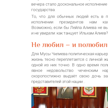
вечера стало доскональное исполнение 
государства.
То, что для обычных людей есть в 
исполнении президентов нам каж
Возможно, если бы Лейла Алиева не в
и не увидели: как танцует Ильхам Алиев?
Не любил – и полюбил
Для Мусы Чилиева политическая карьера,
жизнь тесно переплетается с личной ж
одной из них точно. В одно время по
явное недовольство чеченским на
скоропостижно выдаёт свою дочь за
представителей этой нации…