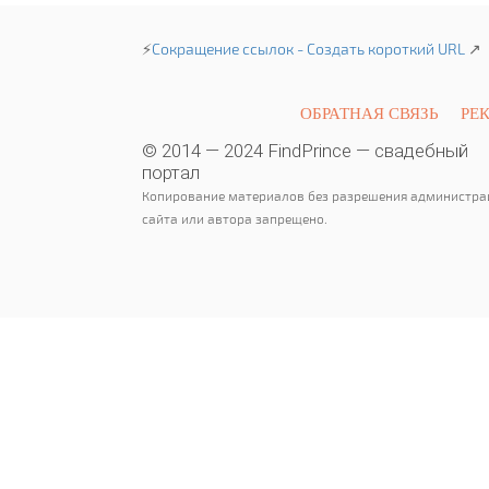
⚡
Сокращение ссылок - Создать короткий URL
↗
ОБРАТНАЯ СВЯЗЬ
РЕ
© 2014 — 2024 FindPrince — свадебный
портал
Копирование материалов без разрешения администра
сайта или автора запрещено.