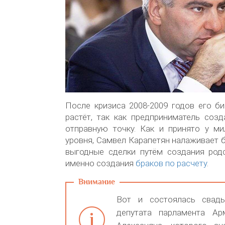
После кризиса 2008-2009 годов его б
растёт, так как предприниматель соз
отправную точку. Как и принято у ми
уровня, Самвел Карапетян налаживает 
выгодные сделки путём создания родс
именно создания
браков по расчету
.
Вот и состоялась свадь
депутата парламента Ар