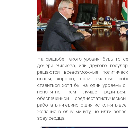
На свадьбе такого уровня, будь то с
дочери Чилиева, или другого государ
решаются всевозможные политичес
планы, хорошо, если счастье соб
ставиться хотя бы на один уровень с 
непонятно кем лучше родиться:
обеспеченной среднестатистическ
работать ни единого дня, исполнять вс
желания в одну минуту, но идти вопре
зову сердца!