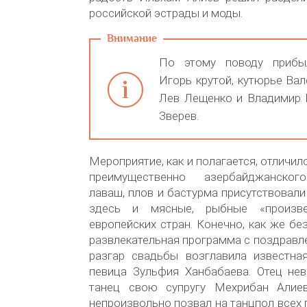
российской эстрады и моды.
По этому поводу прибы
Игорь крутой, кутюрье Ва
Лев Лещенко и Владимир В
Зверев.
Мероприятие, как и полагается, отличил
преимущественно азербайджанског
лаваш, плов и бастурма присутствовали
здесь и мясные, рыбные «произве
европейских стран. Конечно, как же бе
развлекательная программа с поздравл
разгар свадьбы возглавила известна
певица Зульфия Ханбабаева. Отец нев
танец свою супругу Мехрибан Алие
непроизвольно позвал на танцпол всех 