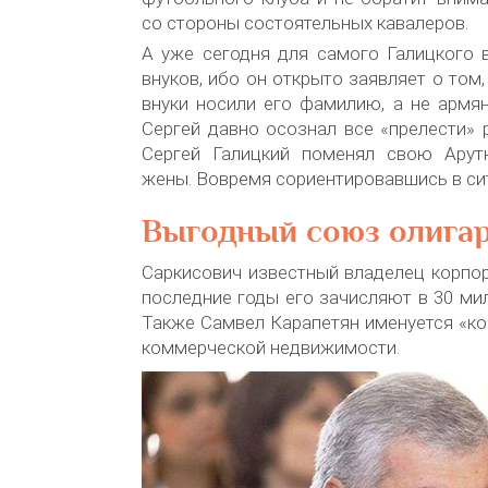
со стороны состоятельных кавалеров.
А уже сегодня для самого Галицкого 
внуков, ибо он открыто заявляет о том,
внуки носили его фамилию, а не армя
Сергей давно осознал все «прелести» 
Сергей Галицкий поменял свою Ару
жены. Вовремя сориентировавшись в си
Выгодный союз олига
Саркисович известный владелец корпор
последние годы его зачисляют в 30 ми
Также Самвел Карапетян именуется «к
коммерческой недвижимости.