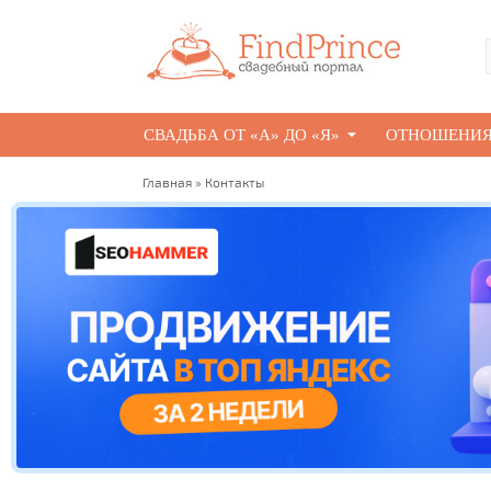
СВАДЬБА ОТ «А» ДО «Я»
ОТНОШЕНИ
Главная
» Контакты