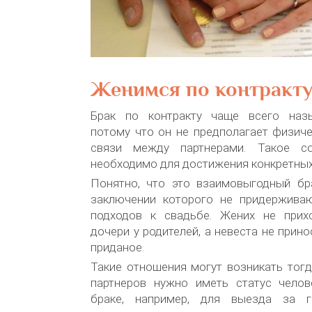
Женимся по контракт
Брак по контракту чаще всего наз
потому что он не предполагает физиче
связи между партнерами. Такое с
необходимо для достижения конкретных
Понятно, что это взаимовыгодный бр
заключении которого не придержива
подходов к свадьбе. Жених не прих
дочери у родителей, а невеста не прин
приданое.
Такие отношения могут возникать тогд
партнеров нужно иметь статус челов
браке, например, для выезда за гр