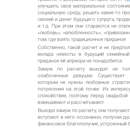
улучшить свое материальное состояние
социальную среду, решить какие-то п
связей и денег будущего супруга, прод
и т.д. При этом они стараются не отвл
«любовь», «влюбленность», «привязанн
том, где взять традиционное приданое.
Собственно, такой расчет и не предпо
вклада невесты в будущий семейный
приданое ей априори не понадобится.
Замуж по расчету выходят не тол
озабоченные девушки. Существует 
которым не нужны любовные страсти
потрясения на этой почве. Их интерес
спокойствие, поэтому перед свадьбой
взвешивают и рассчитывают.
Выходя замуж по расчету, они получают
вступают в него осознанно, получая ду
финансовое благополучие, устроенный 