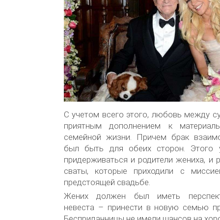
С учетом всего этого, любовь между с
приятным дополнением к материаль
семейной жизни. Причем брак взаим
был быть для обеих сторон. Этого 
придерживаться и родители жениха, и р
сваты, которые приходили с миссие
предстоящей свадьбе.
Жених должен был иметь перспект
невеста – принести в новую семью пр
Бесприданницы не имели шансов на хор