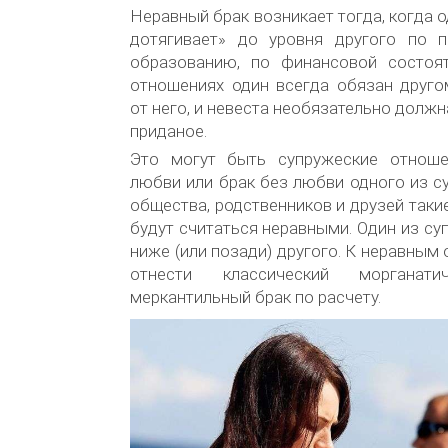
Неравный брак возникает тогда, когда о
дотягивает» до уровня другого по 
образованию, по финансовой состоят
отношениях один всегда обязан друго
от него, и невеста необязательно долж
приданое.
Это могут быть супружеские отнош
любви или брак без любви одного из су
общества, родственников и друзей таки
будут считаться неравными. Один из су
ниже (или позади) другого. К неравны
отнести классический морганат
меркантильный брак по расчету.