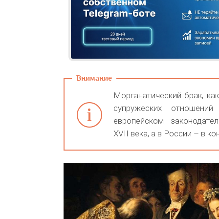
Морганатический брак, ка
супружеских отношений
европейском законодате
XVII века, а в России – в кон