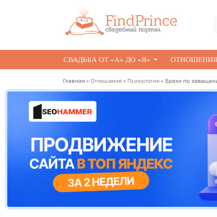
СВАДЬБА ОТ «А» ДО «Я»
ОТНОШЕНИ
Главная
»
Отношения
»
Психология
» Браки по завещан