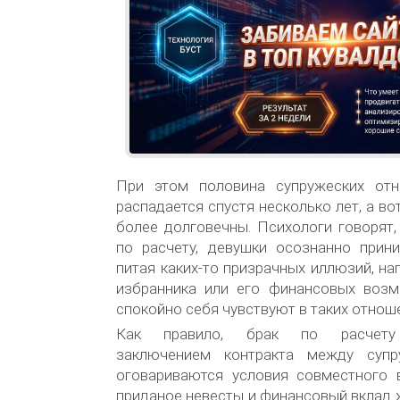
При этом половина супружеских от
распадается спустя несколько лет, а в
более долговечны. Психологи говорят
по расчету, девушки осознанно прин
питая каких-то призрачных иллюзий, на
избранника или его финансовых возм
спокойно себя чувствуют в таких отнош
Как правило, брак по расчету 
заключением контракта между супр
оговариваются условия совместного в
приданое невесты и финансовый вклад