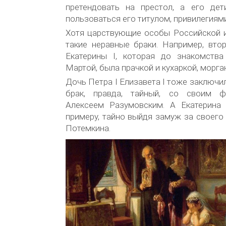
претендовать на престол, а его де
пользоваться его титулом, привилегиями
Хотя царствующие особы Российской и
такие неравные браки. Например, вто
Екатерины I, которая до знакомств
Мартой, была прачкой и кухаркой, морга
Дочь Петра I Елизавета I тоже заключи
брак, правда, тайный, со своим 
Алексеем Разумовским. А Екатерина 
примеру, тайно выйдя замуж за своего
Потемкина.