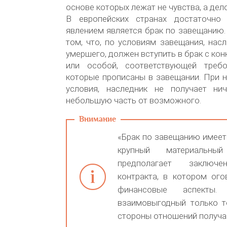
основе которых лежат не чувства, а дел
В европейских странах достаточно 
явлением является брак по завещанию. 
том, что, по условиям завещания, насл
умершего, должен вступить в брак с ко
или особой, соответствующей требо
которые прописаны в завещании. При 
условия, наследник не получает ни
небольшую часть от возможного.
«Брак по завещанию имеет
крупный материальны
предполагает заключе
контракта, в котором ого
финансовые аспекты.
взаимовыгодный только то
стороны отношений получа