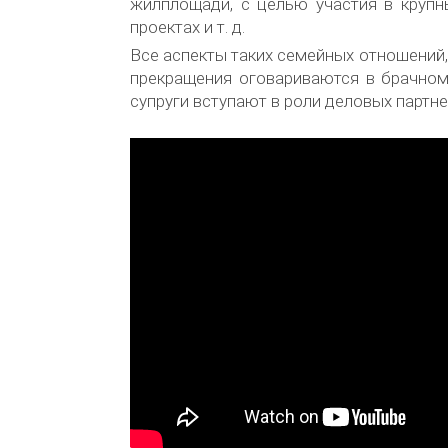
жилплощади, с целью участия в крупн
проектах и т. д.
Все аспекты таких семейных отношений,
прекращения оговариваются в брачном
супруги вступают в роли деловых партне