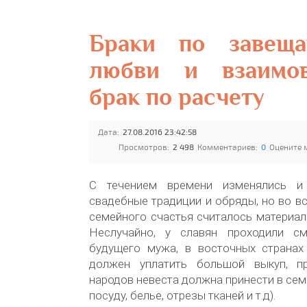
Браки по завещ
любви и взаимо
брак по расчету
Дата:
27.08.2016 23:42:58
Просмотров:
2 498
Комментариев:
0
Оцените 
С течением времени изменялись и 
свадебные традиции и обряды, но во в
семейного счастья считалось материал
Неслучайно, у славян проходили см
будущего мужа, в восточных странах
должен уплатить большой выкуп, пр
народов невеста должна принести в сем
посуду, белье, отрезы тканей и т.д).