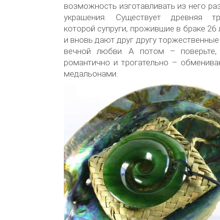
возможность изготавливать из него ра
украшения. Существует древняя тр
которой супруги, прожившие в браке 26 л
и вновь дают друг другу торжественные
вечной любви. А потом – поверьте,
романтично и трогательно – обменив
медальонами.