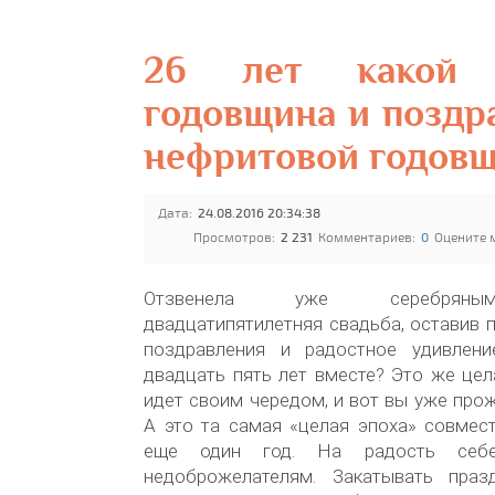
26 лет какой 
годовщина и поздр
нефритовой годов
Дата:
24.08.2016 20:34:38
Просмотров:
2 231
Комментариев:
0
Оцените 
Отзвенела уже серебряны
двадцатипятилетняя свадьба, оставив п
поздравления и радостное удивлен
двадцать пять лет вместе? Это же цел
идет своим чередом, и вот вы уже прож
А это та самая «целая эпоха» совмес
еще один год. На радость себ
недоброжелателям. Закатывать праз