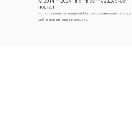
© 2014 — 2024 FindPrince — свадебный
портал
Копирование материалов без разрешения администра
сайта или автора запрещено.