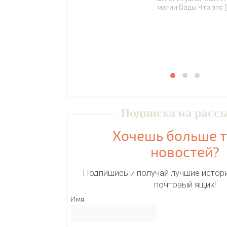
магии Воды Что это 
Подписка на расс
Хочешь больше 
новостей?
Подпишись и получай лучшие истори
почтовый ящик!
Имя