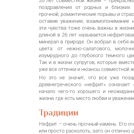
26 лет совместной жизни – прекрасны
поздравления от родных и близких.
прочной, романтические порывы и страс
оставив уважение, взаимопонимание и
эти чувства тоже очень важны в жизн
длиной в 26 лет называется нефритова
минерал в природе. Он вобрал в себя 
цвета: от нежно-салатового, молочно
изумрудного до глубокого темного цв
Так и в жизни супругов, которые вмест
уже все оттенки и нюансы совместной ж
Но это не значит, что все уже поза
древнегреческого «нефрит» означает 
начало чего-то хорошего и неожиданн
жизни, где есть место любви и уважени
Традиции
Нефрит – очень прочный камень. Его оч
или просто расколоть, зато он отлично 