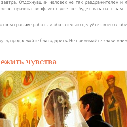
 завтра. Отдохнувший человек не так раздражителен и 
можно причина конфликта уже не будет казаться вам 
лотном графике работы и обязательно целуйте своего люб
руга, продолжайте благодарить. Не принимайте знаки вни
вежить чувства