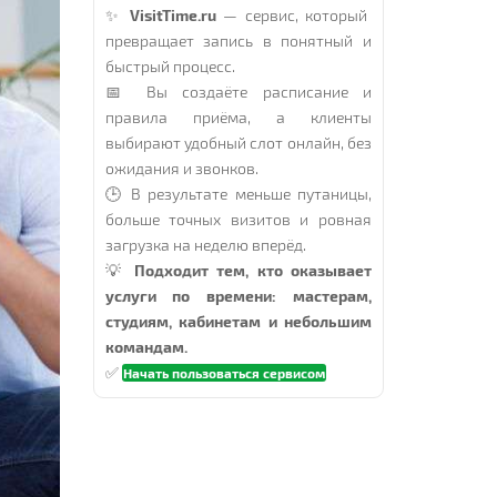
✨
VisitTime.ru
— сервис, который
превращает запись в понятный и
быстрый процесс.
📅 Вы создаёте расписание и
правила приёма, а клиенты
выбирают удобный слот онлайн, без
ожидания и звонков.
🕒 В результате меньше путаницы,
больше точных визитов и ровная
загрузка на неделю вперёд.
💡
Подходит тем, кто оказывает
услуги по времени: мастерам,
студиям, кабинетам и небольшим
командам.
✅
Начать пользоваться сервисом