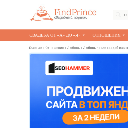
СВАДЬБА ОТ «А» ДО «Я»
ОТНОШЕНИЯ
Главная
»
Отношения
»
Любовь
» Любовь после свадеб как с