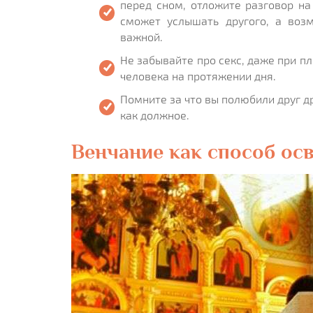
перед сном, отложите разговор на
сможет услышать другого, а воз
важной.
Не забывайте про секс, даже при п
человека на протяжении дня.
Помните за что вы полюбили друг д
как должное.
Венчание как способ ос