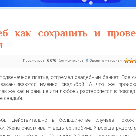
еб как сохранить и прове
я
Просмотров:
6 676
Комментариев:
0
Оцените материал:
подвенечное платье, отгремел свадебный банкет. Все с
заканчиваются именно свадьбой. А что же происх
так же как и раньше или любовь растворяется в повсе
е свадьбы.
бы действительно в большинстве случаев похож
и. Жена счастлива – ведь её любимый всегда рядом, 
енщину своей мечты. Свадебный банкет продолжается.