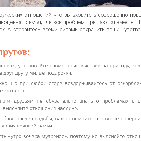
ружеских отношений, что вы входите в совершенно нов
полноценная семья, где все проблемы решаются вместе. 
к. А старайтесь всеми силами сохранить ваши чувства
пругов:
ениях, устраивайте совместные вылазки на природу, ход
е друг другу милые подарочки.
но. Но при любой ссоре воздерживайтесь от оскорбле
не хотелось.
ким друзьям не обязательно знать о проблемах в 
, выясняйте отношения наедине.
любовь после свадьбы, важно помнить, что вы не соперни
здания крепкой семьи.
ть «утро вечера мудренее», поэтому не выясняйте отно