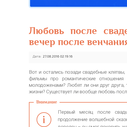
Любовь после свад
вечер после венчани
Дата:
27.08.2016 02:19:16
Вот и остались позади свадебные клятвы, 
фильмы про романтические отношения 
молодоженами? Любят ли они друг друга, 
жизни? Существует ли вообще любовь посл
Первый месяц после свадь
продолжение волшебной сказк
доволен – он смог покорить ж