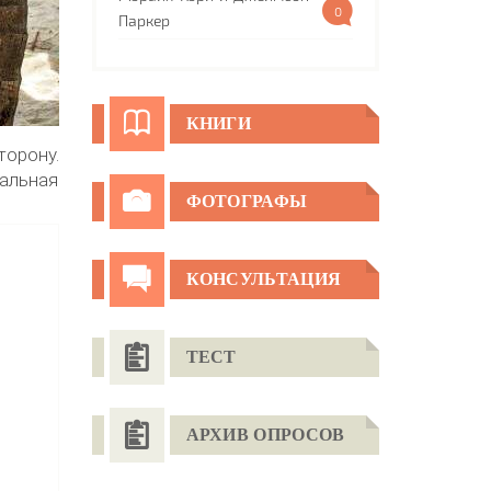
0
Паркер
КНИГИ
торону.
еальная
ФОТОГРАФЫ
КОНСУЛЬТАЦИЯ
ТЕСТ
АРХИВ ОПРОСОВ