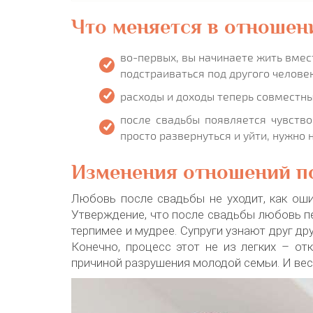
Что меняется в отношен
во-первых, вы начинаете жить вме
подстраиваться под другого человек
расходы и доходы теперь совместны
после свадьбы появляется чувство
просто развернуться и уйти, нужно
Изменения отношений п
Любовь после свадьбы не уходит, как ош
Утверждение, что после свадьбы любовь пе
терпимее и мудрее. Супруги узнают друг дру
Конечно, процесс этот не из легких – отк
причиной разрушения молодой семьи. И вес