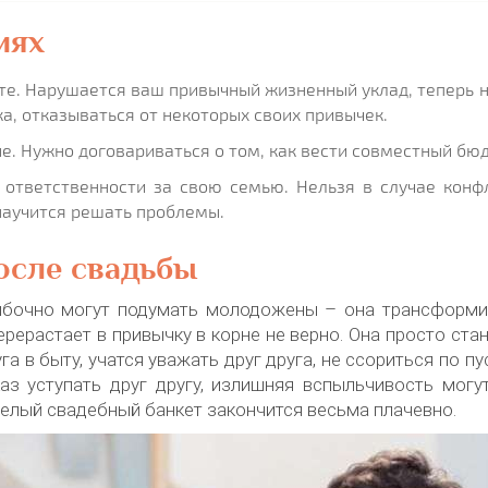
иях
сте. Нарушается ваш привычный жизненный уклад, теперь 
а, отказываться от некоторых своих привычек.
е. Нужно договариваться о том, как вести совместный бю
 ответственности за свою семью. Нельзя в случае конф
 научится решать проблемы.
осле свадьбы
ибочно могут подумать молодожены – она трансформир
рерастает в привычку в корне не верно. Она просто ста
га в быту, учатся уважать друг друга, не ссориться по пу
аз уступать друг другу, излишняя вспыльчивость могу
елый свадебный банкет закончится весьма плачевно.