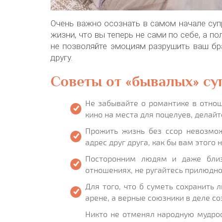
Очень важно осознать в самом начале суп
жизни, что вы теперь не сами по себе, а 
не позволяйте эмоциям разрушить ваш бра
другу.
Советы от «бывалых» су
Не забывайте о романтике в отнош
кино на места для поцелуев, делайт
Прожить жизнь без ссор невозмож
адрес друг друга, как бы вам этого 
Посторонним людям и даже близ
отношениях, не ругайтесь прилюдно
Для того, что б суметь сохранить 
арене, а верные союзники в деле со
Никто не отменял народную мудрос