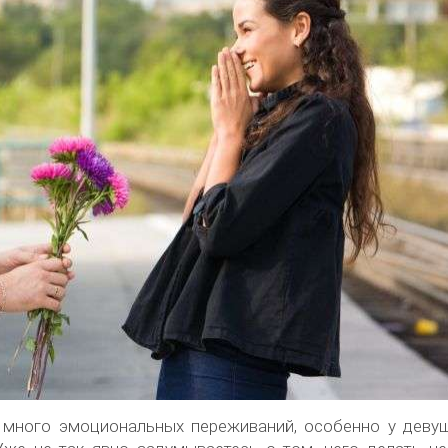
т много эмоциональных переживаний, особенно у девуш