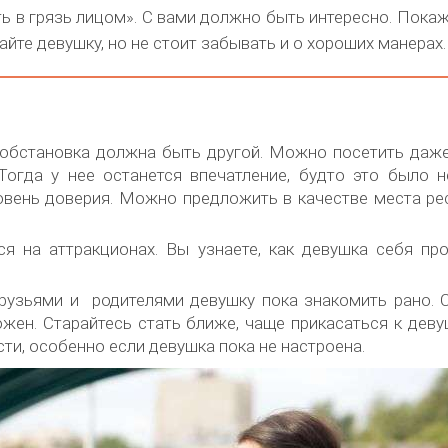
ть в грязь лицом». С вами должно быть интересно. Пока
йте девушку, но не стоит забывать и о хороших манерах.
 обстановка должна быть другой. Можно посетить даже
Тогда у нее останется впечатление, будто это было 
ровень доверия. Можно предложить в качестве места ре
я на аттракционах. Вы узнаете, как девушка себя пр
рузьями и родителями девушку пока знакомить рано. 
ен. Старайтесь стать ближе, чаще прикасаться к деву
сти, особенно если девушка пока не настроена.