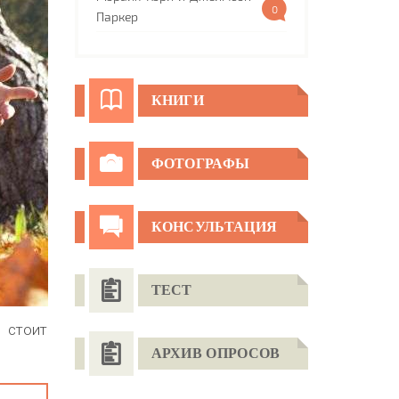
0
Паркер
КНИГИ
ФОТОГРАФЫ
КОНСУЛЬТАЦИЯ
ТЕСТ
о стоит
АРХИВ ОПРОСОВ