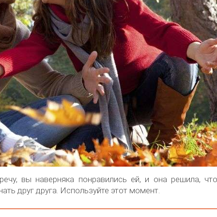
ечу, вы наверняка понравились ей, и она решила, чт
нать друг друга. Используйте этот момент.