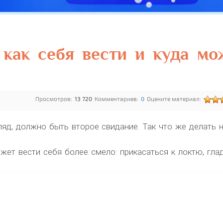
как себя вести и куда мо
Просмотров:
13 720
Комментариев:
0
Оцените материал:
ляд, должно быть второе свидание. Так что же делать 
ет вести себя более смело: прикасаться к локтю, гла