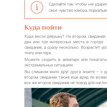
Сделайте так, чтобы «не удари
свое чувство юмора, подкалыва
Куда пойти
Куда вести девушку? На втором свидании
два или три интересных места в городе. 
свидание, а сразу несколько. Возрастет у
театр или парк.
Можете сходить в аквапарк или покататьс
экстремальных ситуациях.
Вы слишком мало друг друга знаете – с д
втором свидании также еще вряд ли возмож
все же второе свидание не повод для нагло