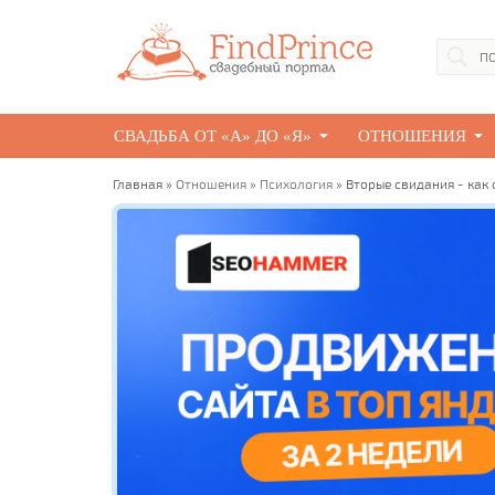
СВАДЬБА ОТ «А» ДО «Я»
ОТНОШЕНИЯ
Главная
»
Отношения
»
Психология
» Вторые свидания - как 