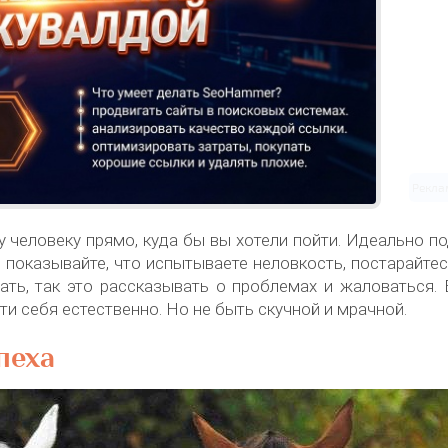
Рекла
человеку прямо, куда бы вы хотели пойти. Идеально п
е показывайте, что испытываете неловкость, постарайте
ать, так это рассказывать о проблемах и жаловаться.
ти себя естественно. Но не быть скучной и мрачной.
пеха