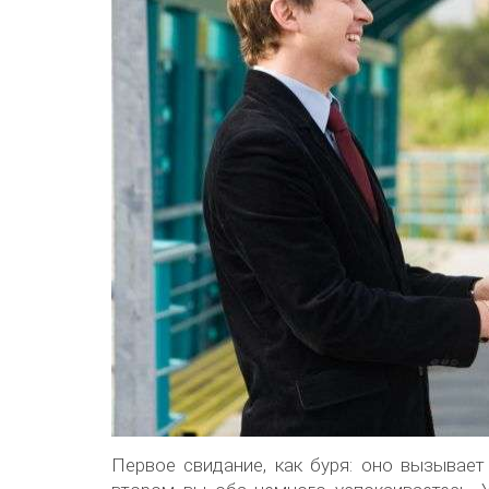
Первое свидание, как буря: оно вызывае