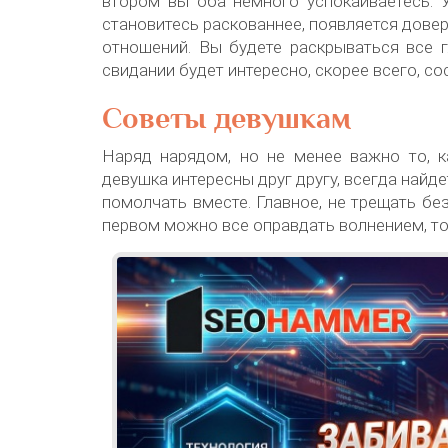
втором вы оба немного успокаиваетесь. У
становитесь раскованнее, появляется довер
отношений. Вы будете раскрываться все 
свидании будет интересно, скорее всего, сос
Советы девушкам
Наряд нарядом, но не менее важно то, к
девушка интересны друг другу, всегда найд
помолчать вместе. Главное, не трещать без
первом можно все оправдать волнением, то