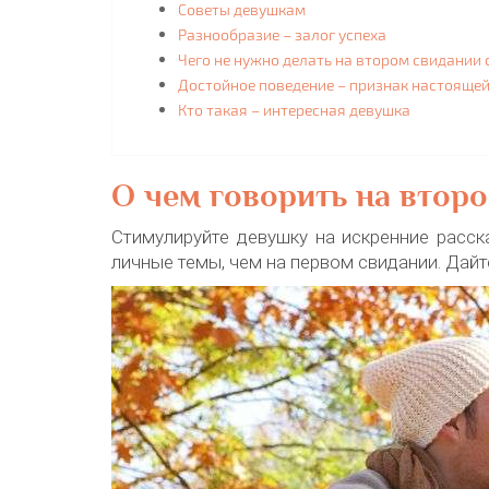
Советы девушкам
Разнообразие – залог успеха
Чего не нужно делать на втором свидании 
Достойное поведение – признак настояще
Кто такая – интересная девушка
О чем говорить на втор
Стимулируйте девушку на искренние расск
личные темы, чем на первом свидании. Дай