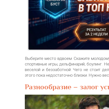
Выберите место вдвоем. Скажите молодому 
спортивные игры, дельфинарий, боулинг. Н
веселой и беззаботной. Чего не стоит дел
этого пока недостаточно близки. Нужно вес
Разнообразие – залог ус