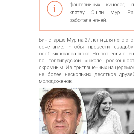
фэнтезийных киносаг, 
клятву Эшли Мур. Ра
работала няней.
Бин старше Мур на 27 лет и для него это
сочетание. Чтобы провести свадьбу
особняк класса люкс. Но вот если оце
по голливудской «шкале роскошнос
скромным. Из приглашенных на церемо
не более нескольких десятков друзе
молодоженов.