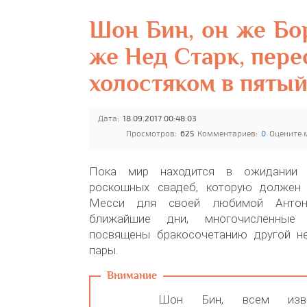
Шон Бин, он же Бо
же Нед Старк, пере
холостяком в пятый
Дата:
18.09.2017 00:48:03
Просмотров:
625
Комментариев:
0
Оцените 
Пока мир находится в ожидании
роскошных свадеб, которую должен 
Месси для своей любимой Антон
ближайшие дни, многочисленные 
посвящены бракосочетанию другой н
пары.
Шон Бин, всем изве