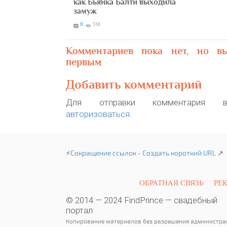
как Бьянка Балти выходила
замуж
0
518
Комментариев пока нет, но в
первым
Добавить комментарий
Для отправки комментария в
авторизоваться
.
⚡
Сокращение ссылок - Создать короткий URL
↗
ОБРАТНАЯ СВЯЗЬ
РЕ
© 2014 — 2024 FindPrince — свадебный
портал
Копирование материалов без разрешения администра