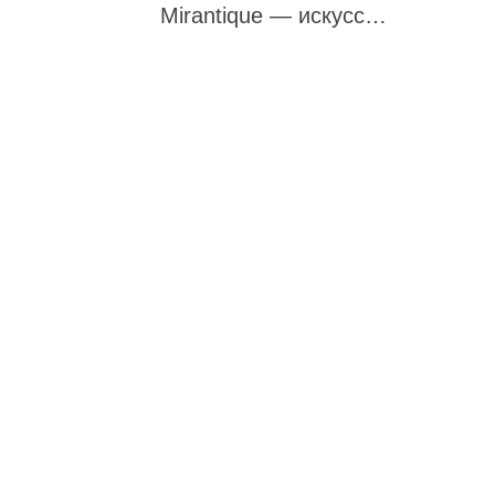
Mirantique — искусство быть охотником