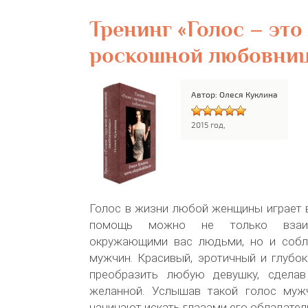
Тренинг «Голос – это
роскошной любовни
Автор: Олеся Куклина
2015 год,
Голос в жизни любой женщины играет 
помощь можно не только взаим
окружающими вас людьми, но и собл
мужчин. Красивый, эротичный и глубо
преобразить любую девушку, сделав
желанной. Услышав такой голос мужч
начинают искать глазами его обладател