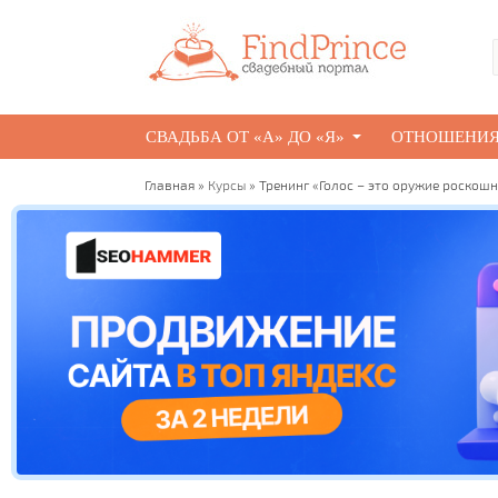
СВАДЬБА ОТ «А» ДО «Я»
ОТНОШЕНИ
Главная
»
Курсы
» Тренинг «Голос – это оружие роско