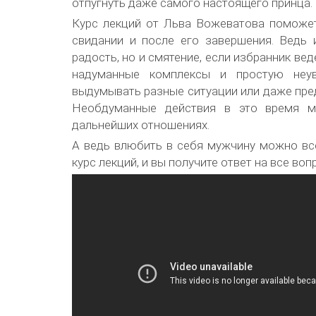
отпугнуть даже самого настоящего принца.
Курс лекций от Льва Вожеватова поможет
свидании и после его завершения. Ведь
радость, но и смятение, если избранник вед
надуманные комплексы и простую неув
выдумывать разные ситуации или даже пре
Необдуманные действия в это время м
дальнейших отношениях.
А ведь влюбить в себя мужчину можно все
курс лекций, и вы получите ответ на все воп