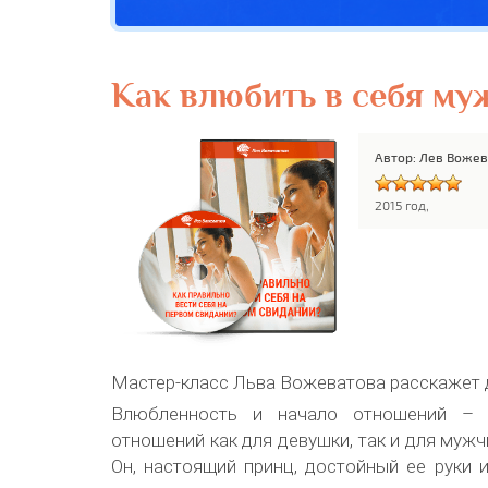
Как влюбить в себя му
Автор: Лев Воже
2015 год,
Мастер-класс Льва Вожеватова расскажет д
Влюбленность и начало отношений – с
отношений как для девушки, так и для мужч
Он, настоящий принц, достойный ее руки 