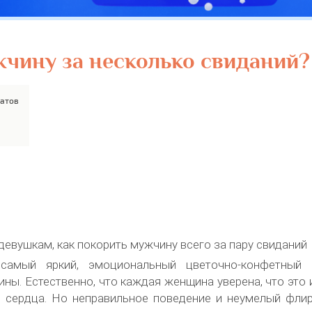
жчину за несколько свиданий?
ватов
евушкам, как покорить мужчину всего за пару свиданий
амый яркий, эмоциональный цветочно-конфетный 
ины. Естественно, что каждая женщина уверена, что это
и сердца. Но неправильное поведение и неумелый фли