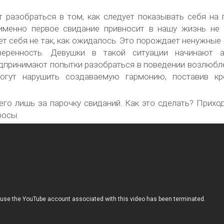
 разобраться в том, как следует показывать себя на 
 именно первое свидание привносит в нашу жизнь не 
ет себя не так, как ожидалось. Это порождает ненужные 
еренность. Девушки в такой ситуации начинают а
дпринимают попытки разобраться в поведении возлюбл
огут нарушить создаваемую гармонию, поставив кр
го лишь за парочку свиданий. Как это сделать? Прихо
росы.