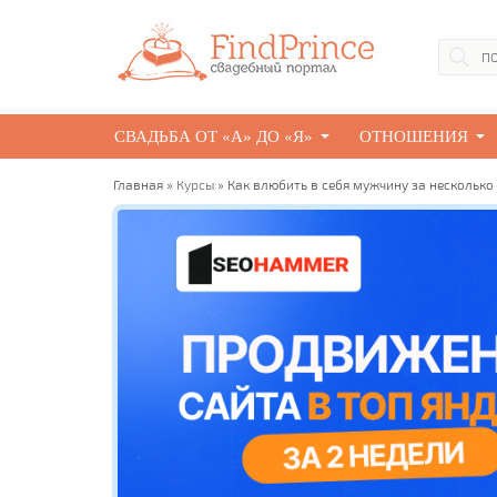
СВАДЬБА ОТ «А» ДО «Я»
ОТНОШЕНИЯ
Главная
»
Курсы
» Как влюбить в себя мужчину за несколько