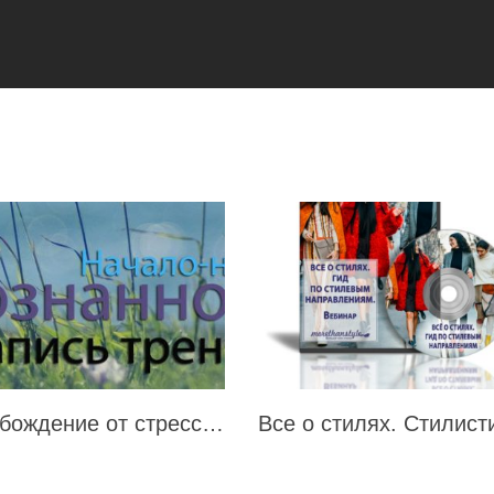
Освобождение от стресса через Осознанность!