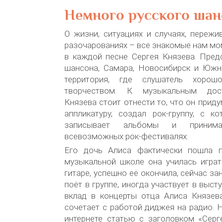
Немного русского шан
О жизни, ситуациях и случаях, пережи
разочарованиях – все знакомые нам м
в каждой песне Сергея Князева. Пред
шансона, Самара, Новосибирск и Южн
территория, где слушатель хоро
творчеством. К музыкальным дос
Князева стоит отнести то, что он прид
аппликатуру, создал рок-группу, с к
записывает альбомы и приним
всевозможных рок-фестивалях.
Его дочь Алиса фактически пошла п
музыкальной школе она училась играт
гитаре, успешно её окончила, сейчас з
поёт в группе, иногда участвует в выст
вклад в концерты отца Алиса Князев
сочетает с работой диджея на радио. Н
интернете статью с заголовком «Серг