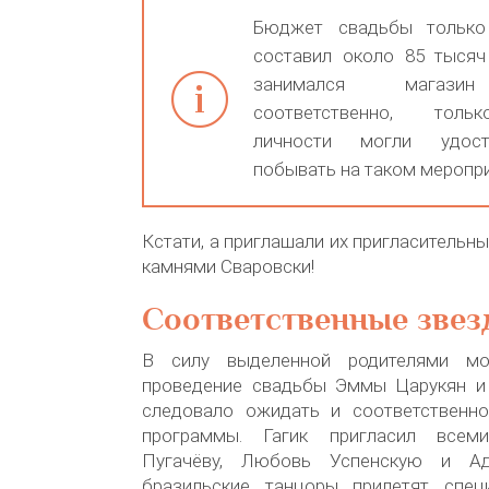
Бюджет свадьбы только
составил около 85 тысяч
занимался магазин
соответственно, толь
личности могли удост
побывать на таком меропри
Кстати, а приглашали их пригласитель
камнями Сваровски!
Соответственные зве
В силу выделенной родителями м
проведение свадьбы Эммы Царукян и
следовало ожидать и соответственно
программы. Гагик пригласил все
Пугачёву, Любовь Успенскую и Ад
бразильские танцоры прилетят спец