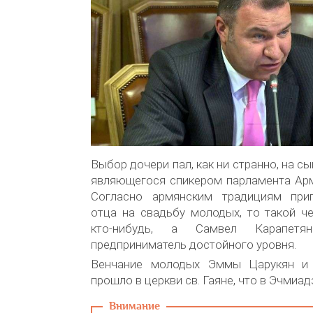
Выбор дочери пал, как ни странно, на с
являющегося спикером парламента Арм
Согласно армянским традициям приг
отца на свадьбу молодых, то такой ч
кто-нибудь, а Самвел Карапетя
предприниматель достойного уровня.
Венчание молодых Эммы Царукян и
прошло в церкви св. Гаяне, что в Эчмиад