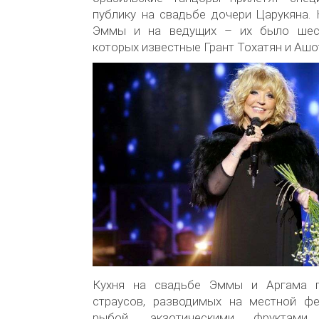
публику на свадьбе дочери Царукяна.
Эммы и на ведущих – их было шест
которых известные Грант Тохатян и Ашо
Кухня на свадьбе Эммы и Аргама 
страусов, разводимых на местной фе
рыбой, экзотическими фруктами