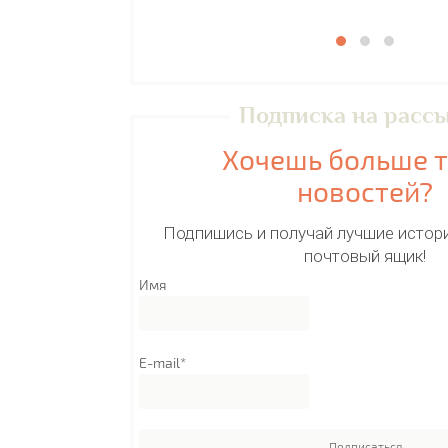
Подписка на расс
Хочешь больше 
новостей?
Подпишись и получай лучшие истори
почтовый ящик!
Имя
E-mail*