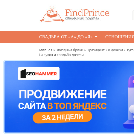
СВАДЬБА ОТ «А» ДО «Я»
ОТНОШЕНИ
Главная
»
Звездные браки
»
Президенты и дочери
» Туг
Царукян и свадьба дочери