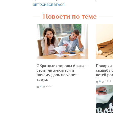
авторизоваться
.
Новости по теме
Обратные стороны брака —
Подарки 
стоит ли жениться и
свадьбу 
почему дочь не хочет
детей ро
замуж
0
1 818
0
2 387