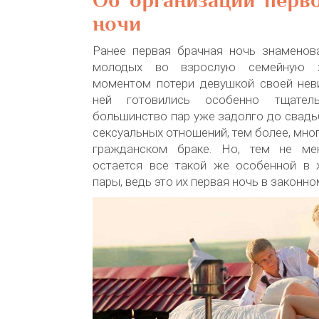
Об организации перв
ночи
Ранее первая брачная ночь знаменов
молодых во взрослую семейную 
моментом потери девушкой своей неви
ней готовились особенно тщател
большинство пар уже задолго до свад
сексуальных отношений, тем более, мно
гражданском браке. Но, тем не мен
остается все такой же особенной в
пары, ведь это их первая ночь в законно