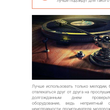
лучше подойдут для такого 
Лучше использовать только мелодии, 
отвлекаться друг от друга на прослуши
долгожданным днем проверьт
оборудование, ведь неприятный
неисправности проигрывателя молодо