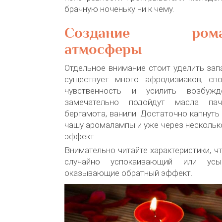
брачную ноченьку ни к чему.
Создание роман
атмосферы
Отдельное внимание стоит уделить запа
существует много афродизиаков, сп
чувственность и усилить возбужд
замечательно подойдут масла пачул
бергамота, ванили. Достаточно капнуть
чашу аромалампы и уже через нескольк
эффект.
Внимательно читайте характеристики, ч
случайно успокаивающий или усы
оказывающие обратный эффект.