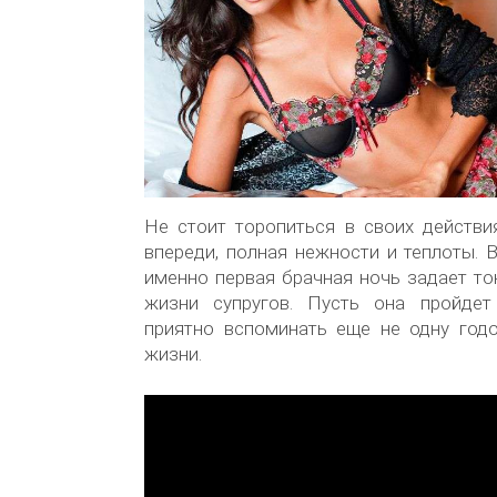
Не стоит торопиться в своих действи
впереди, полная нежности и теплоты. 
именно первая брачная ночь задает то
жизни супругов. Пусть она пройдет
приятно вспоминать еще не одну год
жизни.