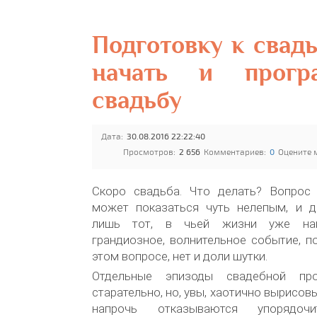
Подготовку к свадь
начать и прогр
свадьбу
Дата:
30.08.2016 22:22:40
Просмотров:
2 656
Комментариев:
0
Оцените 
Скоро свадьба. Что делать? Вопрос
может показаться чуть нелепым, и 
лишь тот, в чьей жизни уже нам
грандиозное, волнительное событие, по
этом вопросе, нет и доли шутки.
Отдельные эпизоды свадебной про
старательно, но, увы, хаотично вырисо
напрочь отказываются упорядоч