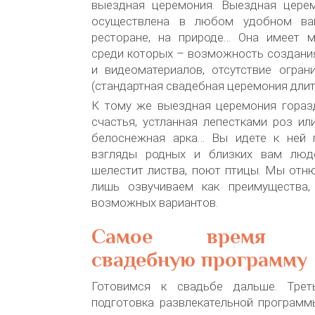
выездная церемония. Выездная цере
осуществлена в любом удобном ва
ресторане, на природе… Она имеет 
среди которых – возможность создани
и видеоматериалов, отсутствие огран
(стандартная свадебная церемония длитс
К тому же выездная церемония гораз
счастья, устланная лепестками роз ил
белоснежная арка… Вы идете к ней 
взгляды родных и близких вам люде
шелестит листва, поют птицы. Мы отн
лишь озвучиваем как преимущества,
возможных вариантов.
Самое время пр
свадебную программу
Готовимся к свадьбе дальше. Тре
подготовка развлекательной программ