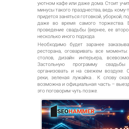
уютном кафе или даже дома. Стоит учи
минусы такого празднества, ведь кому-
придется заняться готовкой, уборкой, п
даже во время самого торжества. 
проведение свадьбы (вернее, ее второ
несколько иного подхода.
Необходимо будет заранее заказыва
ресторана, оговаривать все моменты:
столов, дизайн интерьера, всевозм
Застольную программу свадьб
организовать и на свежем воздухе. О
реки, зеленая лужайка… К слову сказ
возможна и официальная часть – выез
это поговорим чуть позже.