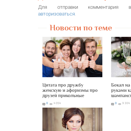
Для отправки комментария в
авторизоваться
.
Новости по теме
Цитата про дружбу
Бокал на
женскую и афоризмы про
руками к
друзей прикольные
шампанск
0
4 054
0
9 304