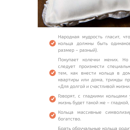
Народная мудрость гласит, ч
кольца должны быть одинаков
размер – разный).
Покупает колечки жених. Но
следует произнести специаль
тем, как внести кольца в дом
квартиры или дома, трижды пр
«Для долгой и счастливой жизни
Говорят, с гладкими кольцами
жизнь будет такой же – гладкой,
Кольца массивные символизи
богатство.
Брать обручальные кольца роди