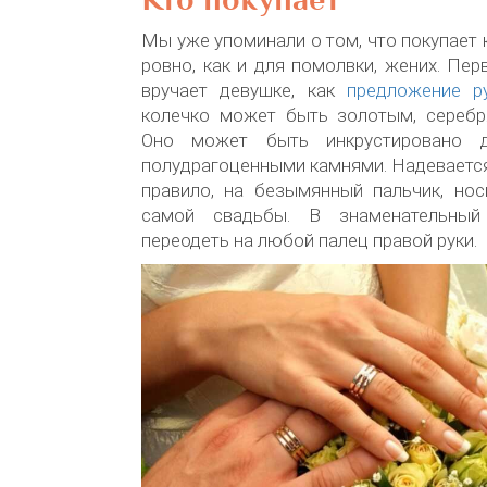
Мы уже упоминали о том, что покупает 
ровно, как и для помолвки, жених. Пер
вручает девушке, как
предложение р
колечко может быть золотым, серебр
Оно может быть инкрустировано д
полудрагоценными камнями. Надевается 
правило, на безымянный пальчик, но
самой свадьбы. В знаменательный
переодеть на любой палец правой руки.