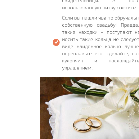
свидетельницы. А пос
использованную нитку сожгите.
Если вы нашли чье-то обручальн
собственную свадьбу! Правда
такие находки – поступают н
носить такие кольца не следуе
виде найденное кольцо лучше
переплавьте его, сделайте, н
кулончик и наслаждайт
украшением.