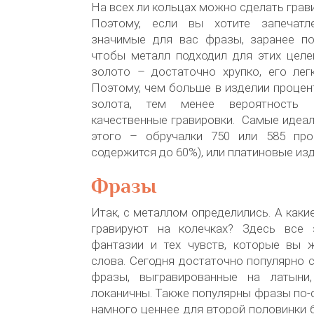
На всех ли кольцах можно сделать грав
Поэтому, если вы хотите запечатл
значимые для вас фразы, заранее по
чтобы металл подходил для этих целе
золото – достаточно хрупко, его лег
Поэтому, чем больше в изделии проце
золота, тем менее вероятность
качественные гравировки. Самые идеа
этого – обручалки 750 или 585 про
содержится до 60%), или платиновые изд
Фразы
Итак, с металлом определились. А как
гравируют на колечках? Здесь все 
фантазии и тех чувств, которые вы 
слова. Сегодня достаточно популярно 
фразы, выгравированные на латыни,
локаничны. Также популярны фразы по-
намного ценнее для второй половинки б