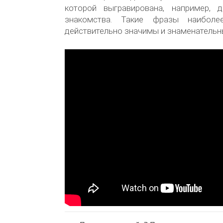
которой выгравирована, например, 
знакомства. Такие фразы наиболе
действительно значимы и знаменательн