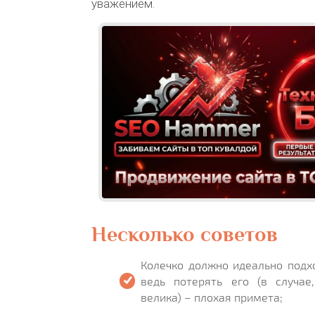
уважением.
Несколько советов
Колечко должно идеально подх
ведь потерять его (в случае
велика) – плохая примета;