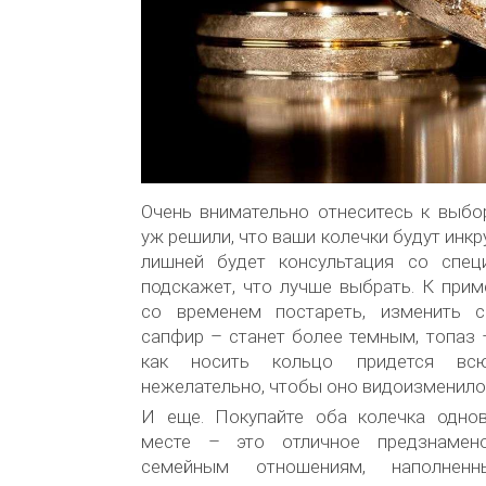
Очень внимательно отнеситесь к выбо
уж решили, что ваши колечки будут инк
лишней будет консультация со спец
подскажет, что лучше выбрать. К при
со временем постареть, изменить с
сапфир – станет более темным, топаз –
как носить кольцо придется вс
нежелательно, чтобы оно видоизменило
И еще. Покупайте оба колечка одно
месте – это отличное предзнамен
семейным отношениям, наполне