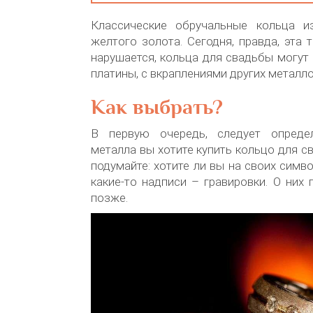
Классические обручальные кольца и
желтого золота. Сегодня, правда, эта 
нарушается, кольца для свадьбы могут
платины, с вкраплениями других металлов
Как выбрать?
В первую очередь, следует определ
металла вы хотите купить кольцо для с
подумайте: хотите ли вы на своих симв
какие-то надписи – гравировки. О них
позже.