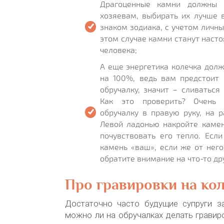
Драгоценные камни должны 
хозяевам, выбирать их лучше 
знаком зодиака, с учетом личны
этом случае камни станут нас
человека;
А еще энергетика колечка дол
на 100%, ведь вам предстоит 
обручалку, значит – сливаться 
Как это проверить? Очень 
обручалку в правую руку, на 
Левой ладонью накройте камен
почувствовать его тепло. Есл
камень «ваш», если же от нег
обратите внимание на что-то др
Про гравировки на ко
Достаточно часто будущие супруги з
можно ли на обручалках делать гравиро