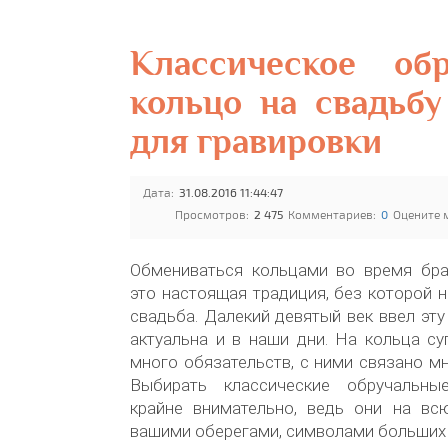
Классическое обр
кольцо на свадьб
для гравировки
Дата:
31.08.2016 11:44:47
Просмотров:
2 475
Комментариев:
0
Оцените 
Обмениваться кольцами во время бр
это настоящая традиция, без которой н
свадьба. Далекий девятый век ввел эту
актуальна и в наши дни. На кольца су
много обязательств, с ними связано м
Выбирать классические обручальны
крайне внимательно, ведь они на вс
вашими оберегами, символами больших 