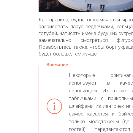
Как правило, судна оформляются ярко
разрисовать парус сердечками, кольца
голубей, написать имена будущих супру
замечательно смотреться фигур
Позаботьтесь также, чтобы борт украш
будет больше, тем лучше.
Некоторые оригина
используют в качес
велосипеды. Их также 
табличками с прикольны
шлейфами из ленточек или
самое касается и байке
только молодожены (да 
гостей) передвигают