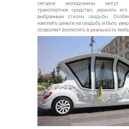
сегодня молодожены могут 
транспортное средство, украсить его
выбранным
стилем свадьбы
. Особе
накопить деньги на свадьбу, и быть ув
позволяет воплотить в реальность люб