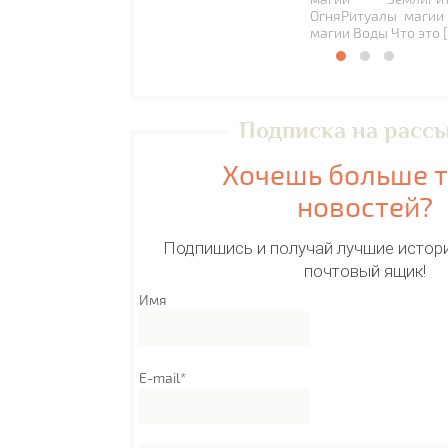
ОгняРитуалы магии
магии Воды Что это 
Подписка на расс
Хочешь больше 
новостей?
Подпишись и получай лучшие истори
почтовый ящик!
Имя
E-mail*