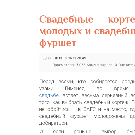
Свадебные корт
молодых и свадебн
фуршет
Дата:
30.08.2016 11:28:49
Просмотров:
3 085
Комментариев:
0
Оцените 
Перед всеми, кто собирается соед
узами Гименея, во вре
свадьбе
, встает весьма серьезный в
того, как выбрать свадебный кортеж. В
не обойтись – в ЗАГС и на место, гд
свадебный фуршет молодожены д
добираться.
И если раньше выбор был