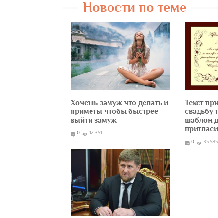
Новости по теме
Хочешь замуж что делать и
Текст пр
приметы чтобы быстрее
свадьбу 
выйти замуж
шаблон 
приглас
0
12 351
0
35 585