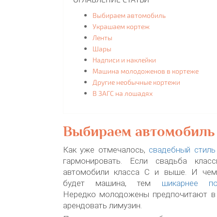
Выбираем автомобиль
Украшаем кортеж
Ленты
Шары
Надписи и наклейки
Машина молодоженов в кортеже
Другие необычные кортежи
В ЗАГС на лошадях
Выбираем автомобиль
Как уже отмечалось,
свадебный стиль
гармонировать. Если свадьба класс
автомобили класса C и выше. И чем
будет машина, тем
шикарнее по
Нередко молодожены предпочитают в
арендовать лимузин.