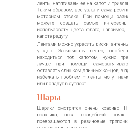
ленты, натягиваем ее на капот и привя
Таким образом, все узлы и сама резин
моторном отсеке. При помощи разн
можете создать самые интересн
использовать цвета флага, например,
капоте радугу.
Лентами можно украсить диски, антенны
угодно. Завязывать ленты, особен
находиться под капотом, нужно пре
лучше при помощи самозатягиваю
оставлять слишком длинных концов, в п
избежать проблем – ленты могут намо
или попадут в суппорт.
Шары
Шарики смотрятся очень красиво. Н
практика, пока свадебный вояж 
превращаются в резиновые тряпоч
отрываются и улетают.