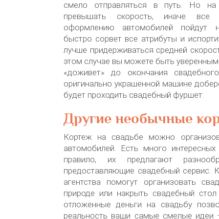
смело отправляться в путь. Но на
превышать скорость, иначе все
оформлению автомобилей пойдут н
быстро сорвет все атрибуты и испорти
лучше придерживаться средней скорости
этом случае вы можете быть уверенными
«доживет» до окончания свадебно
оригинально украшенной машине добере
будет проходить свадебный фуршет.
Другие необычные ко
Кортеж на свадьбе можно организов
автомобилей. Есть много интересных 
правило, их предлагают разнообр
предоставляющие свадебный сервис. Кс
агентства помогут организовать св
природе или накрыть свадебный стол 
отложенные деньги на свадьбу позв
реальность ваши самые смелые идеи –