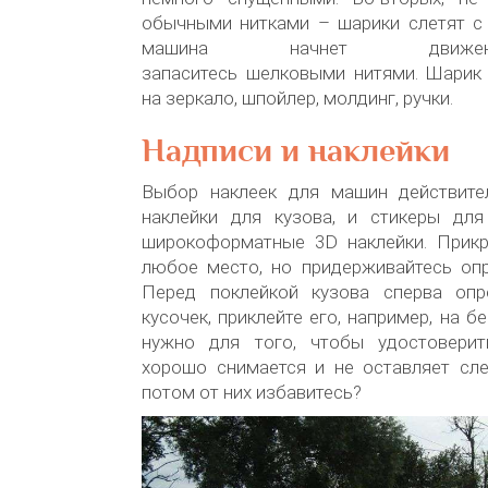
обычными нитками – шарики слетят с 
машина начнет движе
запаситесь шелковыми нитями. Шарик
на зеркало, шпойлер, молдинг, ручки.
Надписи и наклейки
Выбор наклеек для машин действите
наклейки для кузова, и стикеры дл
широкоформатные 3D наклейки. Прик
любое место, но придерживайтесь опр
Перед поклейкой кузова сперва опр
кусочек, приклейте его, например, на б
нужно для того, чтобы удостоверит
хорошо снимается и не оставляет сле
потом от них избавитесь?