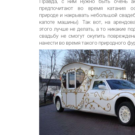
Правда, с ним нужно быть очень ак
предпочитают во время катания ос
природе и накрывать небольшой сваде
капоте машины). Так вот, на арендов
этого лучше не делать, а то никакие п
свадьбу не смогут окупить поврежден
нанести во время такого природного фу