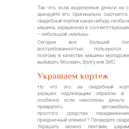
Так что, если выделенные деньги на 
арендуйте его. Оригинально смотрится,
свадебный кортеж какая-нибудь необы
машина, украшенная в соответствующем
– небольшой «малыш».
Сегодня все большей поп
востребованностью пользуются р
поэтому в качестве машины молодож
выбирать Москвич, Волгу или ЗИС.
Украшаем кортеж
Ну что это за свадебный корт
украшен надлежащим образом в с
особенно если накоплены деньги 
превратить автом
простого средства передвижен
праздничный элемент? Проведите свад
Украшать можно лентами, шарам