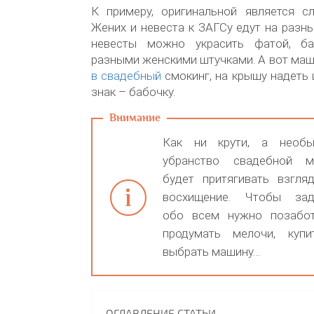
К примеру, оригинальной является с
Жених и невеста к ЗАГСу едут на разн
невесты можно украсить фатой, б
разными женскими штучками. А вот ма
в свадебный
смокинг, на крышу надеть 
знак – бабочку.
Как ни крути, а необ
убранство свадебной 
будет притягивать взгля
восхищение. Чтобы зад
обо всем нужно позабот
продумать мелочи, купи
выбрать машину…
ОГЛАВЛЕНИЕ СТАТЬИ