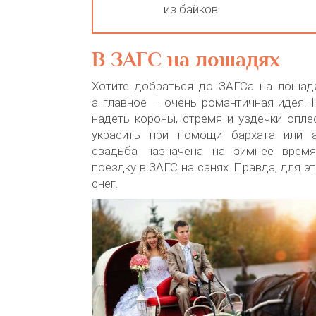
из байков.
В ЗАГС на лошадях
Хотите добраться до ЗАГСа на лошадя
а главное – очень романтичная идея.
надеть короны, стремя и уздечки опле
украсить при помощи бархата или а
свадьба назначена на зимнее время
поездку в ЗАГС на санях. Правда, для 
снег.