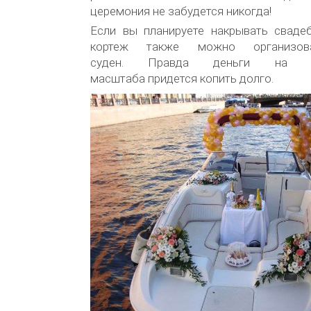
церемония не забудется никогда!
Если вы планируете накрывать свадеб
кортеж также можно организо
суден. Правда деньги на с
масштаба придется копить долго.