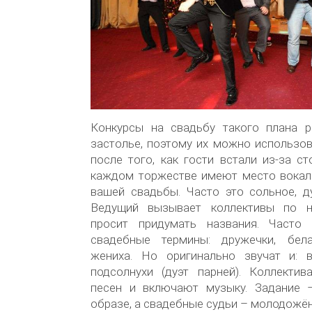
Конкурсы на свадьбу такого плана 
застолье, поэтому их можно использо
после того, как гости встали из-за ст
каждом торжестве имеют место вокал
вашей свадьбы. Часто это сольное, д
Ведущий вызывает коллективы по не
просит придумать названия. Часто 
свадебные термины: дружечки, бела
жениха. Но оригинально звучат и: в
подсолнухи (дуэт парней). Коллекти
песен и включают музыку. Задание 
образе, а свадебные судьи – молодожё