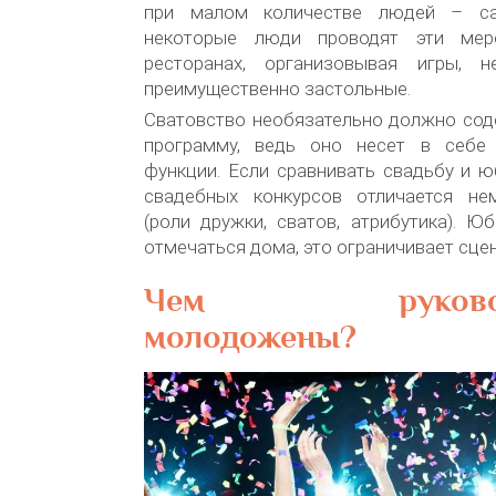
при малом количестве людей – са
некоторые люди проводят эти мер
ресторанах, организовывая игры, н
преимущественно застольные.
Сватовство необязательно должно сод
программу, ведь оно несет в себе
функции. Если сравнивать свадьбу и ю
свадебных конкурсов отличается не
(роли дружки, сватов, атрибутика). 
отмечаться дома, это ограничивает сце
Чем руководс
молодожены?