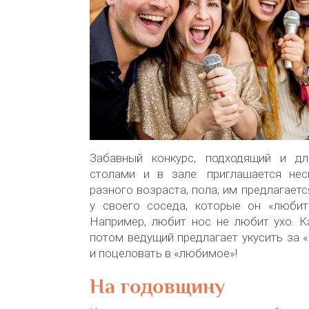
Забавный конкурс, подходящий и дл
столами и в зале: приглашается нес
разного возраста, пола; им предлагает
у своего соседа, которые он «любит
Например, любит нос не любит ухо. К
потом ведущий предлагает укусить за
и поцеловать в «любимое»!
На годовщину