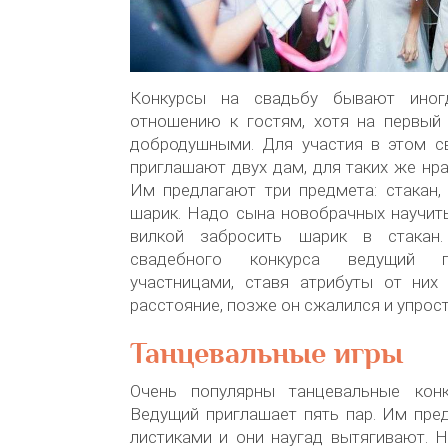
Конкурсы на свадьбу бывают иног
отношению к гостям, хотя на первый
добродушными. Для участия в этом с
приглашают двух дам, для таких же нр
Им предлагают три предмета: стакан,
шарик. Надо сына новобрачных научить
вилкой забросить шарик в стакан
свадебного конкурса ведущий п
участницами, ставя атрибуты от них
расстояние, позже он сжалился и упрост
Танцевальные игры
Очень популярны танцевальные конк
Ведущий приглашает пять пар. Им пре
листиками и они наугад вытягивают. 