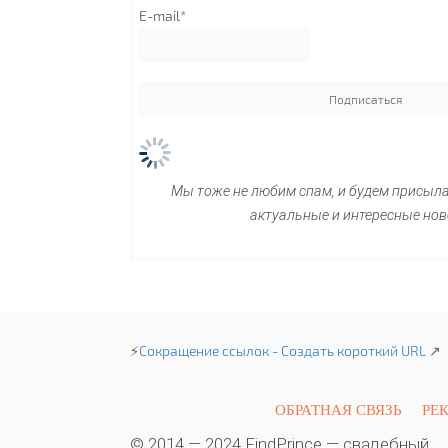
E-mail*
Мы тоже не любим спам, и будем присыл
актуальные и интересные нов
⚡
Сокращение ссылок - Создать короткий URL
↗
ОБРАТНАЯ СВЯЗЬ
РЕ
© 2014 — 2024 FindPrince — свадебный