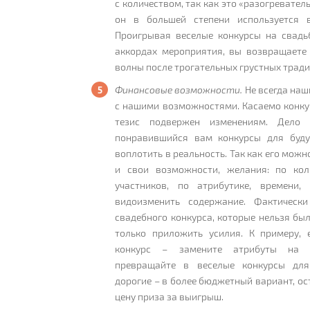
с количеством, так как это «разогревател
он в большей степени используется в
Проигрывая веселые конкурсы на свадь
аккордах мероприятия, вы возвращаете 
волны после трогательных грустных тради
Финансовые возможности.
Не всегда на
с нашими возможностями. Касаемо конкур
тезис подвержен изменениям. Дело
понравившийся вам конкурсы для буд
воплотить в реальность. Так как его можн
и свои возможности, желания: по кол
участников, по атрибутике, времени
видоизменить содержание. Фактическ
свадебного конкурса, которые нельзя был
только приложить усилия. К примеру, 
конкурс – замените атрибуты на с
превращайте в веселые конкурсы для
дорогие – в более бюджетный вариант, ост
цену приза за выигрыш.