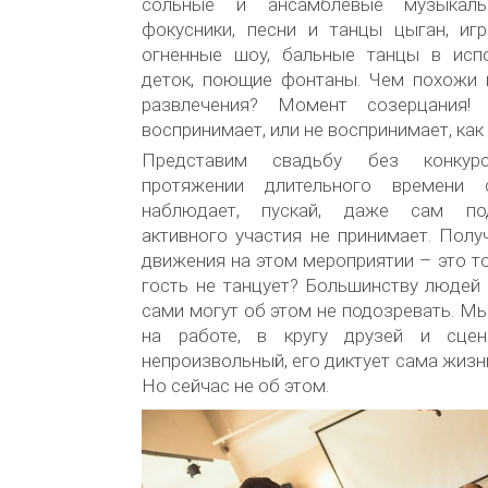
сольные и ансамблевые музыкальн
фокусники, песни и танцы цыган, иг
огненные шоу, бальные танцы в исп
деток, поющие фонтаны. Чем похожи 
развлечения? Момент созерцания! 
воспринимает, или не воспринимает, как 
Представим свадьбу без конкур
протяжении длительного времени с
наблюдает, пускай, даже сам под
активного участия не принимает. Получ
движения на этом мероприятии – это то
гость не танцует? Большинству людей 
сами могут об этом не подозревать. Мы
на работе, в кругу друзей и сце
непроизвольный, его диктует сама жизн
Но сейчас не об этом.