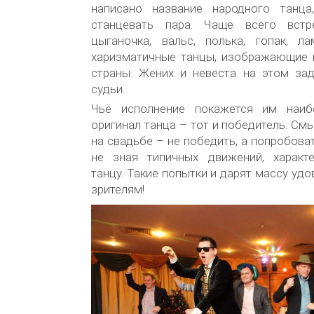
написано название народного танца
станцевать пара. Чаще всего встре
цыганочка, вальс, полька, гопак, ла
харизматичные танцы, изображающие м
страны. Жених и невеста на этом за
судьи.
Чьё исполнение покажется им наи
оригинал танца – тот и победитель. См
на свадьбе – не победить, а попробова
не зная типичных движений, характ
танцу. Такие попытки и дарят массу уд
зрителям!