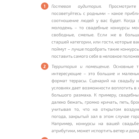
Гостевая аудитория.
Просмотрите 
посоветуйтесь с родными – какое прибл
соотношение людей у вас будет. Когда 
молодежь – то свадебные конкурсы мо
свободные, смелые. Если же в больши
старшей категории, или гости, которые в
поймут – лучше подобрать такие конкурсы
поставить самого себя в неловкое положе
Территория и помещение.
Основные т
интересующие – это большие и маленьк
формат террасы. Сценарий на свадьбу к
условиях дает возможности воплотить в 
большого размаха. К примеру, свадебны
далеко бежать, громко кричать, петь, бро
учитывая то, что на открытом воздух
погода, закрытый зал в этом случае гор
Например, конкурсы на вашей свадьбе
атрибутики, может испортить ветер и дожд