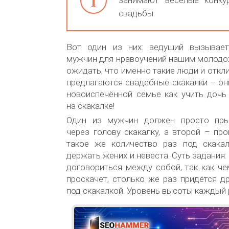
занимают веселые конку
свадьбы.
Вот один из них: ведущий вызывает
мужчин для нравоучений нашим молодо
ожидать, что именно такие люди и откл
предлагаются свадебные скакалки – о
новоиспечённой семье как учить дочь
на скакалке!
Один из мужчин должен просто прыг
через голову скакалку, а второй – про
такое же количество раз под скакал
держать жених и невеста. Суть задания
договориться между собой, так как ч
проскачет, столько же раз придётся д
под скакалкой. Уровень высоты каждый 