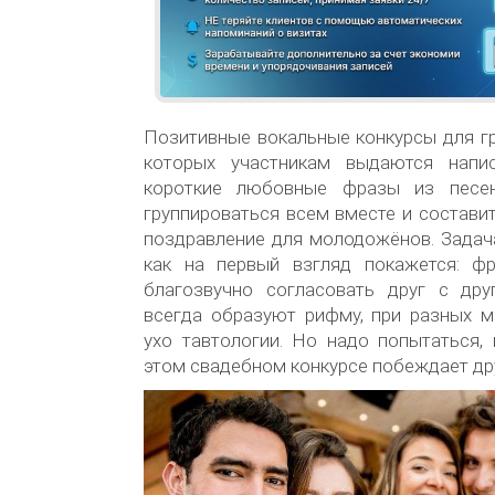
Позитивные вокальные конкурсы для г
которых участникам выдаются напи
короткие любовные фразы из песе
группироваться всем вместе и состави
поздравление для молодожёнов. Задача
как на первый взгляд покажется: ф
благозвучно согласовать друг с дру
всегда образуют рифму, при разных м
ухо тавтологии. Но надо попытаться, 
этом свадебном конкурсе побеждает др