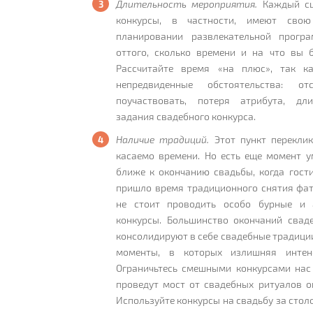
Длительность мероприятия.
Каждый сц
конкурсы, в частности, имеют свою
планировании развлекательной програ
оттого, сколько времени и на что вы б
Рассчитайте время «на плюс», так ка
непредвиденные обстоятельства: от
поучаствовать, потеря атрибута, дли
задания свадебного конкурса.
Наличие традиций.
Этот пункт перекли
касаемо времени. Но есть еще момент у
ближе к окончанию свадьбы, когда гост
пришло время традиционного снятия фат
не стоит проводить особо бурные и 
конкурсы. Большинство окончаний сваде
консолидируют в себе свадебные традиции
моменты, в которых излишняя интенс
Ограничьтесь смешными конкурсами нас 
проведут мост от свадебных ритуалов о
Используйте конкурсы на свадьбу за стол