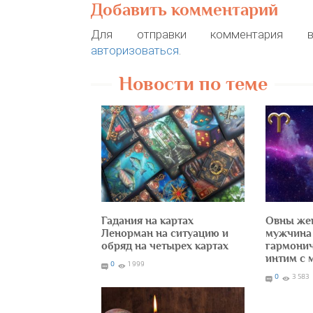
Добавить комментарий
Для отправки комментария в
авторизоваться
.
Новости по теме
Гадания на картах
Овны же
Ленорман на ситуацию и
мужчина 
обряд на четырех картах
гармонич
интим с 
0
1 999
0
3 583