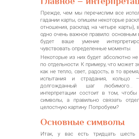
Главное – интерпрета
Прежде, чем мы перечислим все испо
гадании карты, опишем некоторые раскл
отношения, расклад на четыре карты),
одно очень важное правило: основным 
будет ваше умение интерпретиров
чувствовать определенные моменты.
Некоторые из них будет абсолютно не
по отдельности. К примеру, что может з
как не тепло, свет, радость; в то время
испытания и страдания, кольцо 
долгожданный шаг любимого… 
интерпретации состоит в том, чтобы
символы, а правильно связать отде
целостную картину. Попробуем?
Основные символы
Итак, у вас есть тридцать шесть 