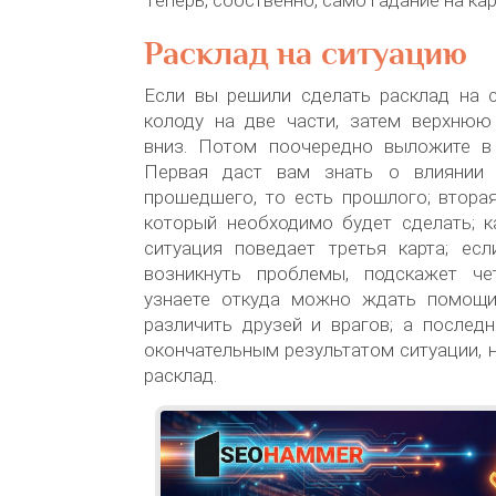
Теперь, собственно, само гадание на ка
Расклад на ситуацию
Если вы решили сделать расклад на с
колоду на две части, затем верхнюю
вниз. Потом поочередно выложите в
Первая даст вам знать о влиянии
прошедшего, то есть прошлого; втора
который необходимо будет сделать; к
ситуация поведает третья карта; есл
возникнуть проблемы, подскажет че
узнаете откуда можно ждать помощи
различить друзей и врагов; а последн
окончательным результатом ситуации, 
расклад.