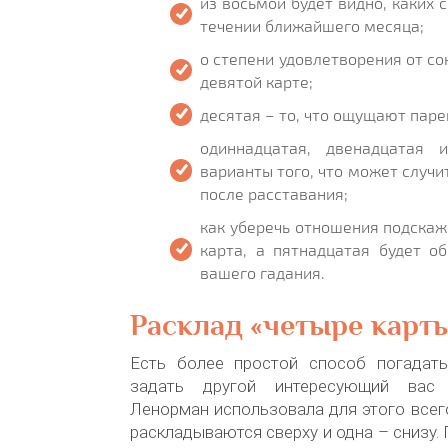
из восьмой будет видно, каких 
течении ближайшего месяца;
о степени удовлетворения от со
девятой карте;
десятая – то, что ощущают паре
одиннадцатая, двенадцатая 
варианты того, что может случи
после расставания;
как уберечь отношения подска
карта, а пятнадцатая будет о
вашего гадания.
Расклад «четыре карт
Есть более простой способ погадат
задать другой интересующий вас 
Ленорман использовала для этого всего
раскладываются сверху и одна – снизу.