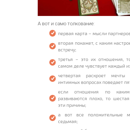
А вот и само толкование:
первая карта – мысли партнеров 
вторая покажет, с каким настро
встречу;
третья – это их отношения, т
самом деле чувствует каждый из
четвертая раскроет мечты
интимных вопросах поведает пя
если отношения по каким
развиваются плохо, то шестая
эти причины;
а вот все положительные м
седьмая;