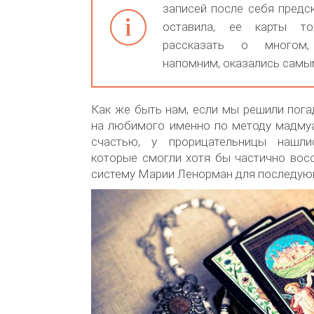
записей после себя предс
оставила, ее карты т
рассказать о многом,
напомним, оказались самы
Как же быть нам, если мы решили пога
на любимого именно по методу мадму
счастью, у прорицательницы нашлис
которые смогли хотя бы частично вос
систему Марии Ленорман для последую