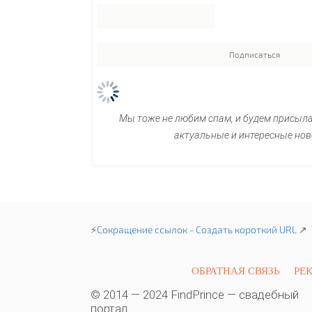
Мы тоже не любим спам, и будем присыл
актуальные и интересные нов
⚡
Сокращение ссылок - Создать короткий URL
↗
ОБРАТНАЯ СВЯЗЬ
РЕ
© 2014 — 2024 FindPrince — свадебный
портал