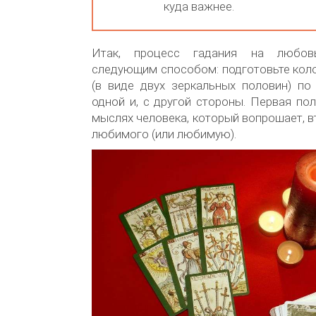
куда важнее.
Итак, процесс гадания на любовь
следующим способом: подготовьте кол
(в виде двух зеркальных половин) по
одной и, с другой стороны. Первая по
мыслях человека, который вопрошает, в
любимого (или любимую).