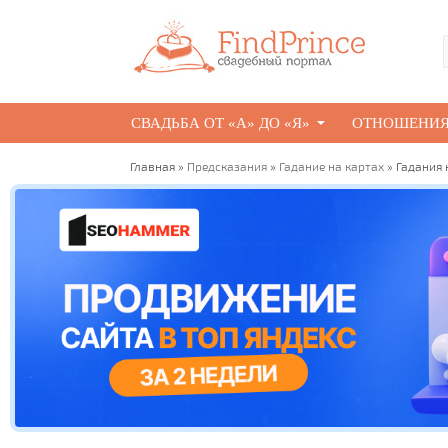
СВАДЬБА ОТ «А» ДО «Я»
ОТНОШЕНИ
Главная
»
Предсказания
»
Гадание на картах
» Гадания 