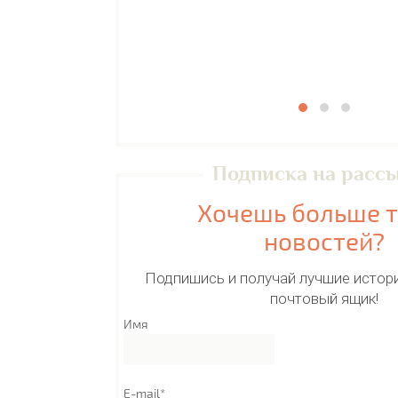
Подписка на расс
Хочешь больше 
новостей?
Подпишись и получай лучшие истори
почтовый ящик!
Имя
E-mail*