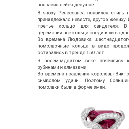
понравившейся девушке.
В эпоху Ренессанса появился стиль 
принадлежало невесте, другое жениху.
третье кольцо для свидетеля. В
церемонии все кольца соединяли в одн
Во времена Людовика шестнадцатог
помолвочные кольца в виде продол
оставались в тренде 150 лет.
В восемнадцатом веке появились к
рубинами и алмазами.
Во времена правления королевы Викто
символом удачи. Поэтому больши
помолвки были в форме змеи.