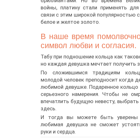
бриллиантами. Но во времена Велик
войны, платину стали применять для
связи с этим широкой популярностью 
белое и желтое золото.
В наше время помолвочно
символ любви и согласия.
Табу при подношение кольца как таков
но каждая девушка мечтает получить з
По сложившимся традициям кольц
молодой человек преподносит когда д
любимой девушке. Подаренное кольцо
серьезного намерения. Чтобы не ом
впечатлить будущую невесту, выбрать
здесь.
И тогда вы можете быть уверены
любимая девушка не сможет устоят
руки и сердца.