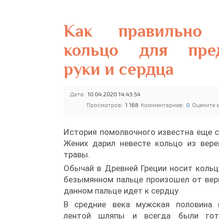
Как правильно 
кольцо для пре
руки и сердца
Дата:
10.04.2020 14:43:54
Просмотров:
1 168
Комментариев:
0
Оцените 
История помолвочного известна еще с
Жених дарил невесте кольцо из вере
травы.
Обычай в Древней Греции носит кольц
безымянном пальце произошел от веры
данном пальце идет к сердцу.
В средние века мужская половина 
лентой шляпы и всегда были гот