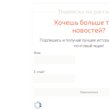
Подписка на расс
Хочешь больше 
новостей?
Подпишись и получай лучшие истори
почтовый ящик!
Имя
E-mail*