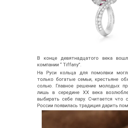
В конце девятнадцатого века вош
компании “ Tiffany”.
На Руси кольца для помолвки могл
только богатые семьи, крестьяне об
солью. Главное решение молодых пр
лишь в середине ХХ века возлюбл
выбирать себе пару. Считается что 
России появилась традиция дарить по