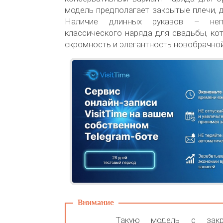
модель предполагает закрытые плечи, д
Наличие длинных рукавов – неп
классического наряда для свадьбы, ко
скромность и элегантность новобрачной
Такую модель с закр