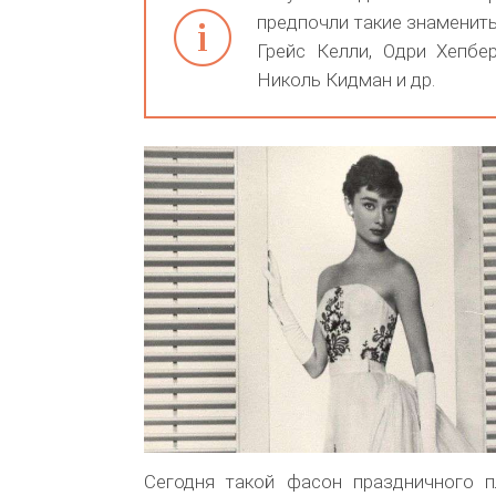
предпочли такие знаменит
Грейс Келли, Одри Хепбер
Николь Кидман и др.
Сегодня такой фасон праздничного 