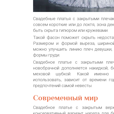
Свадебные платья с закрытыми плеча
совсем короткие или до локтя, зона де
быть скрыта гипюром или кружевами.
Такой фасон поможет скрыть недостат
Размером и формой выреза, шириной
можно улучшить линию плеч девушки, 
формы груди.
Свадебное платье с закрытыми пл
новобрачной дополняется накидкой, б
меховой шубкой. Какой именно 
использовать, зависит от времени го
предпочтений самой невесты.
Современный мир
Свадебное платье с закрытым вер
консервативный вариант наряда для б