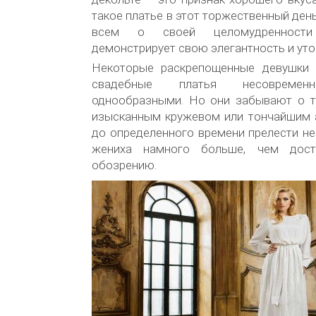
такое платье в этот торжественный ден
всем о своей целомудренности
демонстрирует свою элегантность и уто
Некоторые раскрепощенные девушки 
свадебные платья несовременн
однообразными. Но они забывают о т
изысканным кружевом или тончайшим 
до определенного времени прелести н
жениха намного больше, чем дост
обозрению.