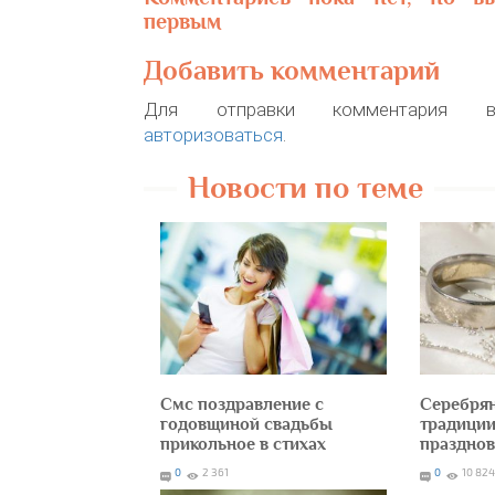
первым
Добавить комментарий
Для отправки комментария в
авторизоваться
.
Новости по теме
Смс поздравление с
Серебря
годовщиной свадьбы
традиции
прикольное в стихах
праздно
0
2 361
0
10 824