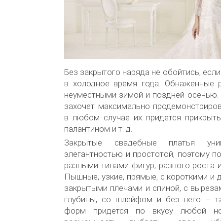
Без закрытого наряда не обойтись, есл
в холодное время года. Обнаженные р
неуместными зимой и поздней осенью.
захочет максимально продемонстриров
в любом случае их придется прикрыть
палантином и т. д.
Закрытые свадебные платья уни
элегантностью и простотой, поэтому п
разными типами фигур, разного роста и
Пышные, узкие, прямые, с короткими и 
закрытыми плечами и спиной, с вырез
глубины, со шлейфом и без него – т
форм придется по вкусу любой но