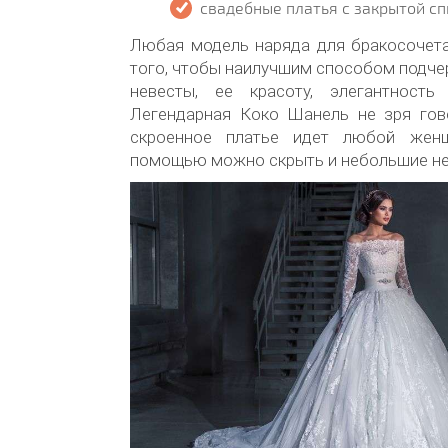
свадебные платья с закрытой сп
Любая модель наряда для бракосочета
того, чтобы наилучшим способом подче
невесты, ее красоту, элегантность
Легендарная Коко Шанель не зря гов
скроенное платье идет любой жен
помощью можно скрыть и небольшие не