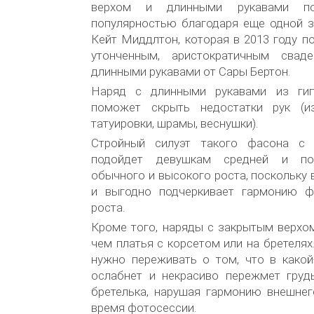
верхом и длинными рукавами по
популярностью благодаря еще одной з
Кейт Миддлтон, которая в 2013 году п
утонченным, аристократичным сва
длинными рукавами от Сары Бертон.
Наряд с длинными рукавами из ги
поможет скрыть недостатки рук (и
татуировки, шрамы, веснушки).
Стройный силуэт такого фасона с
подойдет девушкам средней и пол
обычного и высокого роста, поскольку 
и выгодно подчеркивает гармонию ф
роста.
Кроме того, наряды с закрытым верхо
чем платья с корсетом или на бретелях
нужно переживать о том, что в какой
ослабнет и некрасиво пережмет грудь
бретелька, нарушая гармонию внешнег
время фотосессии.