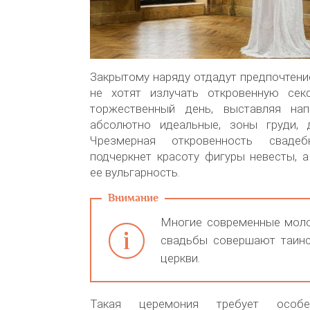
Закрытому наряду отдадут предпочтени
не хотят излучать откровенную сек
торжественный день, выставляя нап
абсолютно идеальные, зоны груди, 
Чрезмерная откровенность сваде
подчеркнет красоту фигуры невесты, 
ее вульгарность.
Многие современные мол
свадьбы совершают таинс
церкви.
Такая церемония требует особе