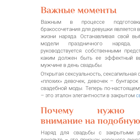
Важные моменты
Важным в процессе подготовк
бракосочетания для девушки является в
жизни наряда. Останавливая свой вы
модели праздничного наряда, 
руководствуется собственными предс
каким должен быть ее эффектный в
мужчине в день свадьбы.
Открытая сексуальность, сексапильная 
«плохих» девочек, девочек – бунтаро
свадебной моды. Теперь по-настоящем
– это эталон элегантности в закрытом
с
Почему нужно о
внимание на подобную
Наряд для свадьбы с закрытыми р
декольте – это признак хорошего вкус