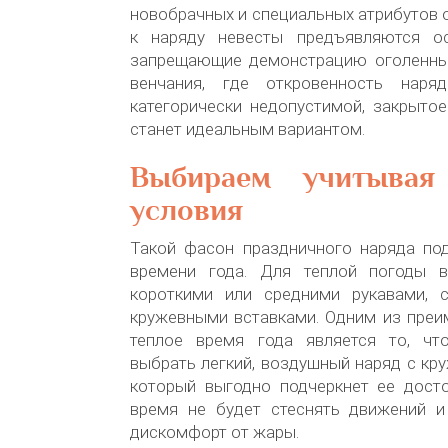
новобрачных и специальных атрибутов о
к наряду невесты предъявляются ос
запрещающие демонстрацию оголенных
венчания, где откровенность наря
категорически недопустимой, закрыто
станет идеальным вариантом.
Выбираем учитывая
условия
Такой фасон праздничного наряда по
времени года. Для теплой погоды 
короткими или средними рукавами, 
кружевными вставками. Одним из преи
теплое время года является то, чт
выбрать легкий, воздушный наряд с кр
который выгодно подчеркнет ее досто
время не будет стеснять движений 
дискомфорт от жары.