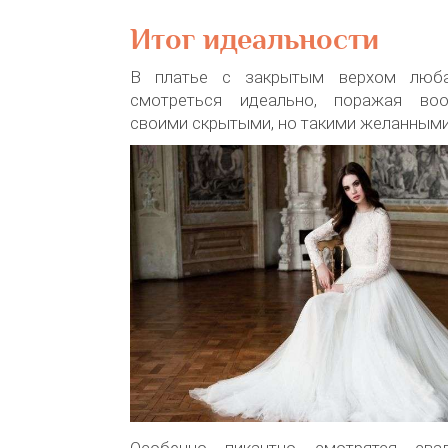
Итог идеальности
В платье с закрытым верхом люба
смотреться идеально, поражая во
своими скрытыми, но такими желанными