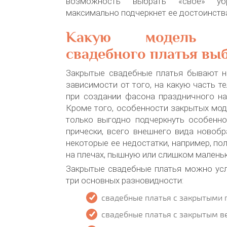
возможность выбрать «свое» убр
максимально подчеркнет ее достоинств
Какую модель з
свадебного платья вы
Закрытые свадебные платья бывают не
зависимости от того, на какую часть т
при создании фасона праздничного на
Кроме того, особенности закрытых мо
только выгодно подчеркнуть особенно
прически, всего внешнего вида новобр
некоторые ее недостатки, например, по
на плечах, пышную или слишком маленьк
Закрытые свадебные платья можно усл
три основных разновидности:
свадебные платья с закрытыми 
свадебные платья с закрытым в