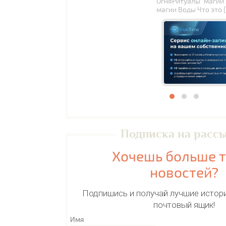
ОгняРитуалы магии
магии Воды Что это 
Подписка на расс
Хочешь больше 
новостей?
Подпишись и получай лучшие истори
почтовый ящик!
Имя