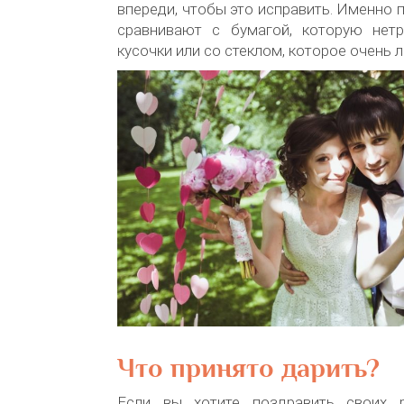
впереди, чтобы это исправить. Именно 
сравнивают с бумагой, которую нет
кусочки или со стеклом, которое очень л
Что принято дарить?
Если вы хотите поздравить своих р