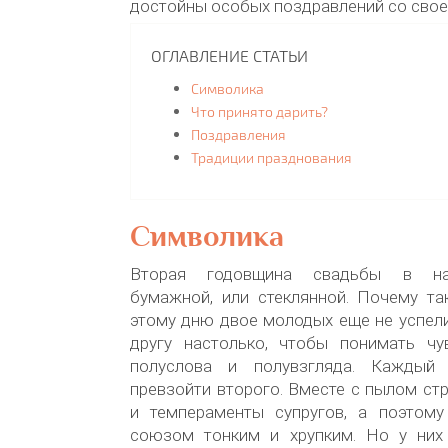
достойны особых поздравлений со свое
ОГЛАВЛЕНИЕ СТАТЬИ
Символика
Что принято дарить?
Поздравления
Традиции празднования
Символика
Вторая годовщина свадьбы в на
бумажной, или стеклянной. Почему та
этому дню двое молодых еще не успели
другу настолько, чтобы понимать ч
полуслова и полувзгляда. Каждый
превзойти второго. Вместе с пылом стр
и темпераменты супругов, а поэтому
союзом тонким и хрупким. Но у них