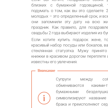
близких с бумажной годовщиной, 
подумать о том, как вы это сделаете. 
молодых – это определенный срок, и вс
они запомнили эту дату на всю жи
праздник. Как правило, для поздравл
свадьбы 2 года выбирают изделия из бум
Если хотите купить подарок жене, 
красивый набор посуды или бокалов, ва
стеклянная статуэтка. Мужу принят
книжки в красивом дорогом переплете и
известны его увлечения.
Супруги между со
обмениваются какими-
бумажными безделушк
символизируют название
брака и преисполняют се