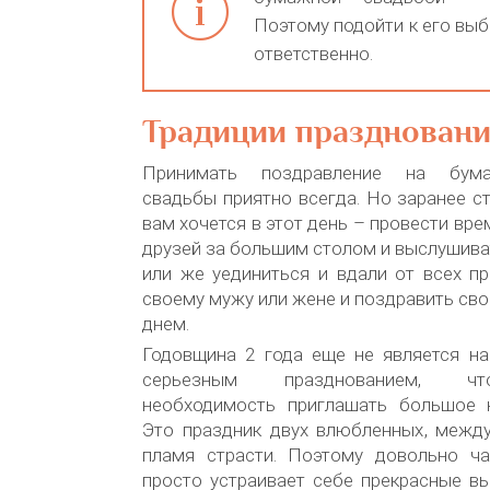
Поэтому подойти к его выб
ответственно.
Традиции празднован
Принимать поздравление на бум
свадьбы приятно всегда. Но заранее ст
вам хочется в этот день – провести врем
друзей за большим столом и выслушива
или же уединиться и вдали от всех п
своему мужу или жене и поздравить сво
днем.
Годовщина 2 года еще не является на
серьезным празднованием, чт
необходимость приглашать большое 
Это праздник двух влюбленных, межд
пламя страсти. Поэтому довольно ч
просто устраивает себе прекрасные в