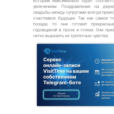
который максимально будет соответ
увлечениям. Поздравления на дере
свадьбы между супругами всегда преи
счастливое будущее. Так как самое т
позади, то они готовят прекрасны
годовщиной в прозе и стихах. Они пр
четко выразить их трепетные чувства.