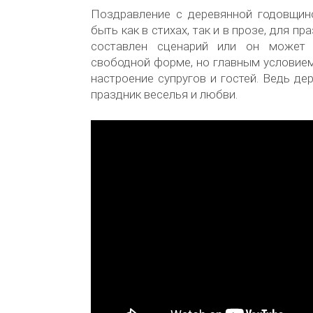
Поздравление с деревянной годовщи
быть как в стихах, так и в прозе, для п
составлен сценарий или он может
свободной форме, но главным условие
настроение супругов и гостей. Ведь де
праздник веселья и любви.