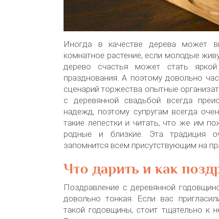
Иногда в качестве дерева может в
комнатное растение, если молодые живу
дерево счастья может стать ярко
празднования. А поэтому довольно ча
сценарий торжества опытные организа
с деревянной свадьбой всегда преи
надежд, поэтому супругам всегда оче
такие лепестки и читать, что же им по
родные и близкие. Эта традиция о
запомнится всем присутствующим на пр
Что дарить и как позд
Поздравление с деревянной годовщин
довольно тонкая. Если вас пригласил
такой годовщины, стоит тщательно к н