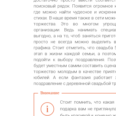
поисковый рядок. Появится огромное 
где можно найти чудесное и искренн
стихах. В наше время также в сети мож
торжества. Это во многом упрощ
организации. Ведь нанимать специа
выгодно, а на то, чтоб заняться приго
просто не всегда можно выделить в
графика. Стоит отметить, что свадьба 
этап в жизни каждой семьи, а поэто
подойти к выбору поздравления. По
будет уместным самим составить сцена
торжество молодым в качестве приятн
юбилей. А если фантазия работает 
поздравление с деревянной свадьбой тр
Стоит помнить, что какая
подарка вам не приглянул
быть красивой и, конечно ж