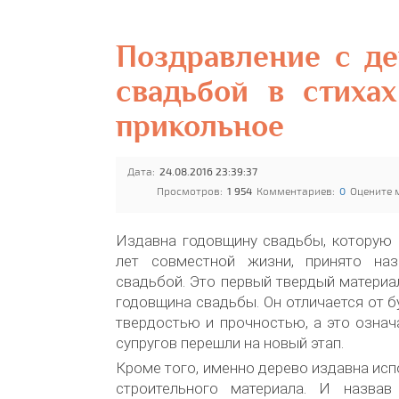
Поздравление с д
свадьбой в стиха
прикольное
Дата:
24.08.2016 23:39:37
Просмотров:
1 954
Комментариев:
0
Оцените 
Издавна годовщину свадьбы, которую 
лет совместной жизни, принято наз
свадьбой. Это первый твердый материа
годовщина свадьбы. Он отличается от б
твердостью и прочностью, а это означ
супругов перешли на новый этап.
Кроме того, именно дерево издавна исп
строительного материала. И назвав