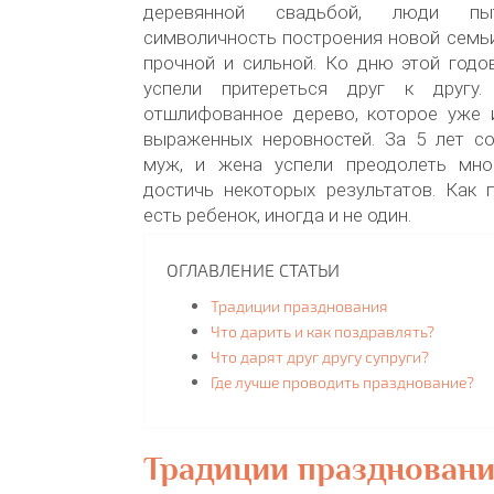
деревянной свадьбой, люди пыт
символичность построения новой семьи
прочной и сильной. Ко дню этой годо
успели притереться друг к другу
отшлифованное дерево, которое уже 
выраженных неровностей. За 5 лет с
муж, и жена успели преодолеть мно
достичь некоторых результатов. Как 
есть ребенок, иногда и не один.
ОГЛАВЛЕНИЕ СТАТЬИ
Традиции празднования
Что дарить и как поздравлять?
Что дарят друг другу супруги?
Где лучше проводить празднование?
Традиции празднован