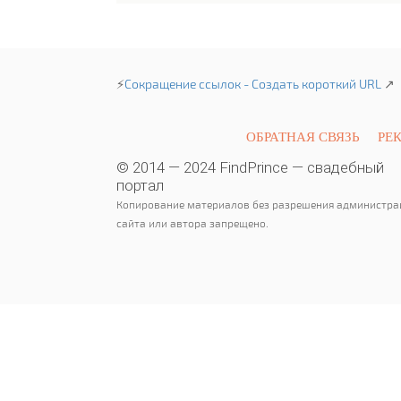
⚡
Сокращение ссылок - Создать короткий URL
↗
ОБРАТНАЯ СВЯЗЬ
РЕ
© 2014 — 2024 FindPrince — свадебный
портал
Копирование материалов без разрешения администра
сайта или автора запрещено.