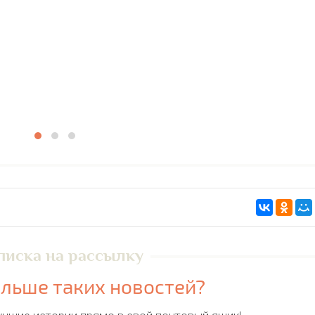
писка на рассылку
льше таких новостей?