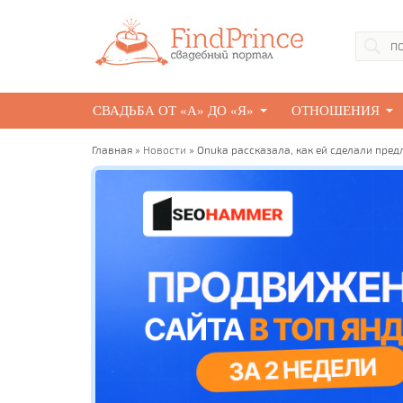
СВАДЬБА ОТ «А» ДО «Я»
ОТНОШЕНИЯ
Главная
»
Новости
» Onuka рассказала, как ей сделали пред