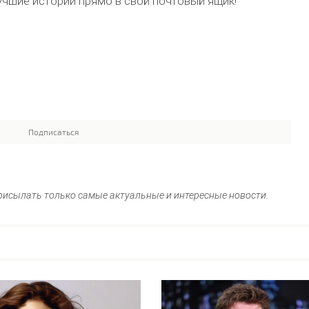
учшие истории прямо в свой почтовый ящик!
рисылать только самые актуальные и интересные новости.