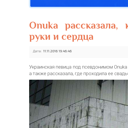
Onuka рассказала,
руки и сердца
Дата:
11.11.2016 19:46:46
Украинская певица под псевдонимом Onuka р
а также рассказала, где проходила ее свадь