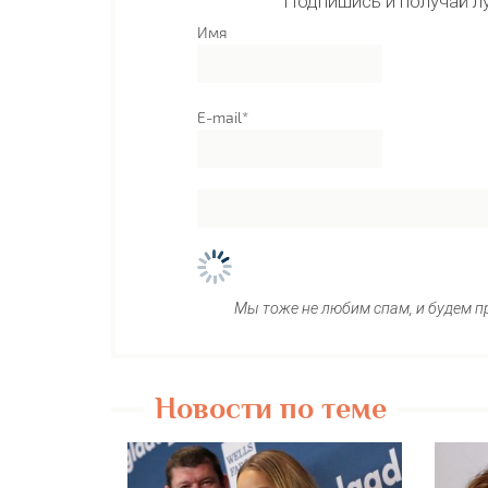
Подпишись и получай л
Имя
E-mail*
Мы тоже не любим спам, и будем п
Новости по теме