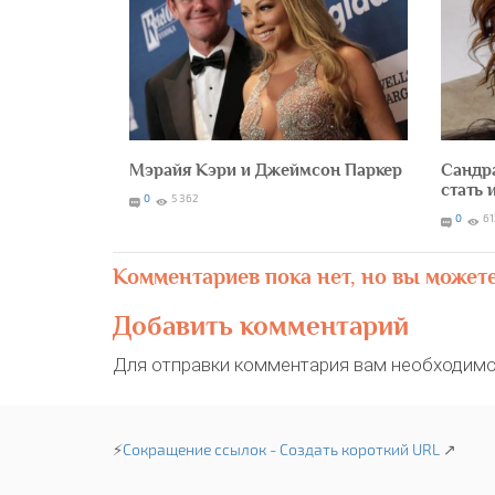
Мэрайя Кэри и Джеймсон Паркер
Сандр
стать 
0
5 362
0
6
Комментариев пока нет, но вы может
Добавить комментарий
Для отправки комментария вам необходим
⚡
Сокращение ссылок - Создать короткий URL
↗