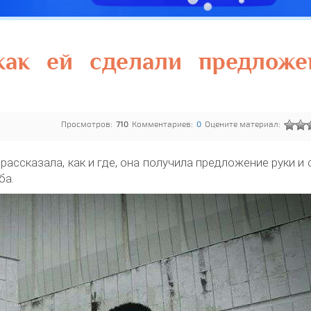
 как ей сделали предложе
Просмотров:
710
Комментариев:
0
Оцените материал:
ассказала, как и где, она получила предложение руки и 
ба.