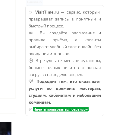
Реклама
✨
VisitTime.ru
— сервис, который
превращает запись в понятный и
быстрый процесс.
📅 Вы создаёте расписание и
правила приёма, а клиенты
выбирают удобный слот онлайн, без
ожидания и звонков.
🕒 В результате меньше путаницы,
больше точных визитов и ровная
загрузка на неделю вперёд.
💡
Подходит тем, кто оказывает
услуги по времени: мастерам,
студиям, кабинетам и небольшим
командам.
✅
Начать пользоваться сервисом