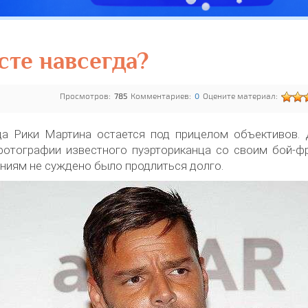
сте навсегда?
Просмотров:
785
Комментариев:
0
Оцените материал:
ца Рики Мартина остается под прицелом объективов. 
 фотографии известного пуэрториканца со своим бой-ф
ниям не суждено было продлиться долго.