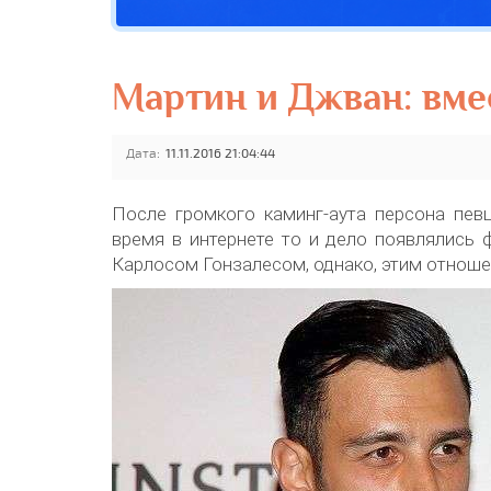
Мартин и Джван: вме
Дата:
11.11.2016 21:04:44
После громкого каминг-аута персона пев
время в интернете то и дело появлялись
Карлосом Гонзалесом, однако, этим отноше