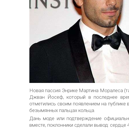
Новая пассия Энрике Мартина Моралеса (та
Джван Йосеф, который в последнее вре
отметились своим появлением на публике в
безымянных пальцах кольца.
Дань моде или подтверждение официальн
вместе, поклонники сделали вывод: сердце 