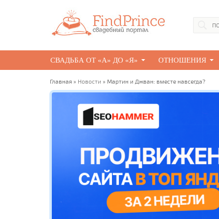
СВАДЬБА ОТ «А» ДО «Я»
ОТНОШЕНИЯ
Главная
»
Новости
» Мартин и Джван: вместе навсегда?