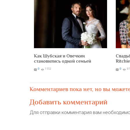
Как Шубская и Овечкин
Свадьб
становились одной семьей
Ritchi
0
1 552
0
8
Комментариев пока нет, но вы может
Добавить комментарий
Для отправки комментария вам необходим