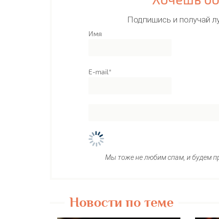
Подпишись и получай л
Имя
E-mail*
Мы тоже не любим спам, и будем п
Новости по теме