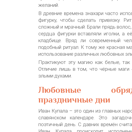
желаний.
В древние времена знахари часто исп
фигурку, чтобы сделать привязку. Ри
сложный и мрачный. Брали прядь волос,
сердца фигурки вставляли иголки, а е
кладбище. Вряд ли современный чел
подобный ритуал. К тому же красная м
использование различных любовных эли
Практикуют эту магию как белые, так
Отличие лишь в том, что чёрные маги
злыми духами.
Любовные об
праздничные дни
Иван Купала – это один из главных нар
славянском календаре. Это загадоч
поэтичный день. С давних времён счита
Иван Купала происходит исполнен