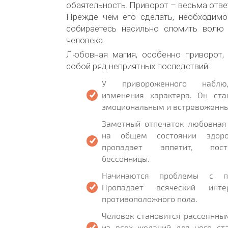
обаятельность. Приворот – весьма отве
Прежде чем его сделать, необходимо
собираетесь насильно сломить волю 
человека.
Любовная магия, особенно приворот,
собой ряд неприятных последствий:
У привороженного наблю
изменения характера. Он ста
эмоциональным и встревоженн
Заметный отпечаток любовная
на общем состоянии здор
пропадает аппетит, пос
бессонницы.
Начинаются проблемы с п
Пропадает всяческий инт
противоположного пола.
Человек становится рассеянн
из всех желаний для него ст