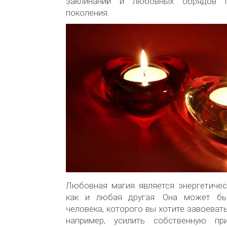
заклинаний и любовных обрядов п
поколения.
Любовная магия является энергетичес
как и любая другая. Она может бы
человека, которого вы хотите завоевать,
например, усилить собственную при