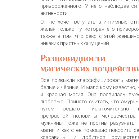
приворожённого. У него наблюдается
активности.
Он не хочет вступать в интимные отн
желая только ту, которая его привор
также в том, что секс с этой женщин
никаких приятных ощущений.
Разновидности 
магических воздейств
Все привыкли классифицировать магич
белые и чёрные. И мало кому известно,
и красная магия. Она появилась вме
любовью. Принято считать, что амурн
путём решают исключительно пр
прекрасной половины человечеств
мужчины тоже не против разузнать, 
магия и как с её помощью покорить с
красавицы, и добиться осуществл