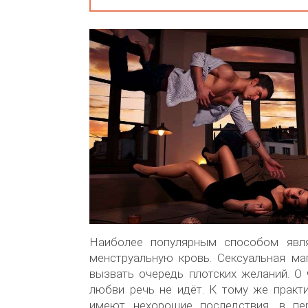
Наиболее популярным способом явля
менструальную кровь. Сексуальная ма
вызвать очередь плотских желаний. О
любви речь не идёт. К тому же практ
имеют нехорошие последствия, в пе