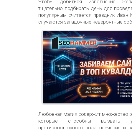
Чтобы добиться исполнения жел
тщательно подбирать день для провед
популярным считается праздник Иван К
случаются загадочные невероятные соб
Любовная магия содержит множество р
которые способны вызвать у 
противоположного пола влечение и за