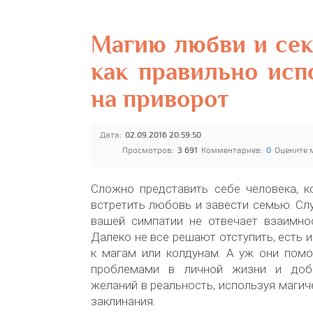
Магию любви и се
как правильно исп
на приворот
Дата:
02.09.2016 20:59:50
Просмотров:
3 691
Комментариев:
0
Оцените 
Сложно представить себе человека, к
встретить любовь и завести семью. Слу
вашей симпатии не отвечает взаимно
Далеко не все решают отступить, есть и
к магам или колдунам. А уж они помо
проблемами в личной жизни и доб
желаний в реальность, используя магич
заклинания.