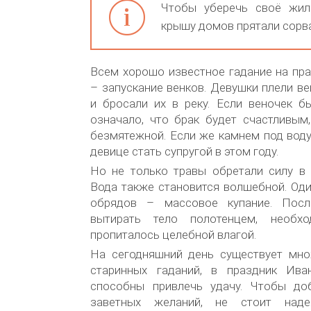
Чтобы уберечь своё жил
крышу домов прятали сорв
Всем хорошо известное гадание на пр
– запускание венков. Девушки плели ве
и бросали их в реку. Если веночек б
означало, что брак будет счастливым
безмятежной. Если же камнем под вод
девице стать супругой в этом году.
Но не только травы обретали силу в 
Вода также становится волшебной. Од
обрядов – массовое купание. Посл
вытирать тело полотенцем, необх
пропиталось целебной влагой.
На сегодняшний день существует мно
старинных гаданий, в праздник Ива
способны привлечь удачу. Чтобы до
заветных желаний, не стоит наде