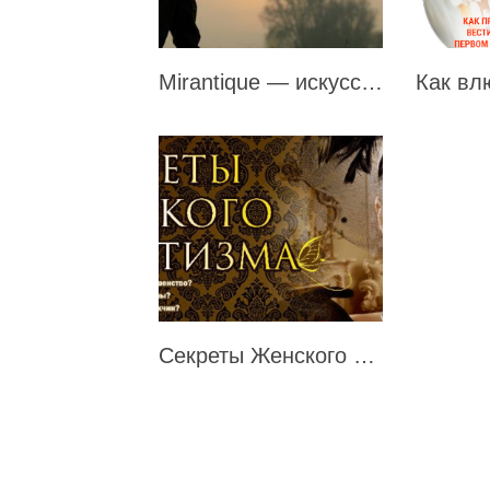
Mirantique — искусство быть охотником
Секреты Женского Магнетизма от Ирины Норны