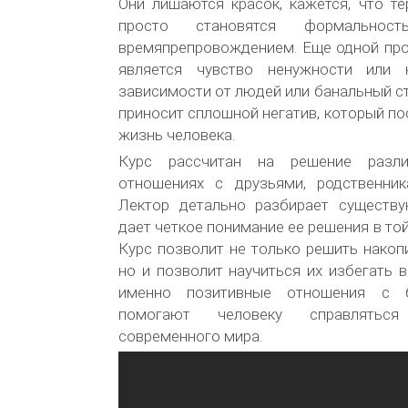
Они лишаются красок, кажется, что т
просто становятся формально
времяпрепровождением. Еще одной пр
является чувство ненужности или н
зависимости от людей или банальный ст
приносит сплошной негатив, который по
жизнь человека.
Курс рассчитан на решение разл
отношениях с друзьями, родственни
Лектор детально разбирает существ
дает четкое понимание ее решения в той
Курс позволит не только решить нако
но и позволит научиться их избегать 
именно позитивные отношения с 
помогают человеку справлятьс
современного мира.