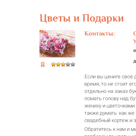
Цветы и Подарки
Контакты:
о
д
Если вы цените своё
время, то не стоит ег
отдельно на заказ бу
ломать голову над б
жениху и цветочками 
также думать: как же
свадебный кортеж и з
Обратитесь к нам и м