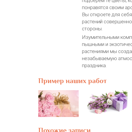
подберём те цветы, 
понравятся своим ар
Вы откроете для себя
растений совершенно
стороны.
Изумительными комп
пышными и экзотиче
растениями мы созд
незабываемую атмос
праздника.
Пример наших работ
Похожие записи