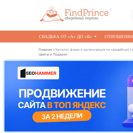
СВАДЬБА ОТ «А» ДО «Я»
ОТНОШЕНИ
Главная
»
Каталог фирм и организация по свадебной т
Цветы и Подарки