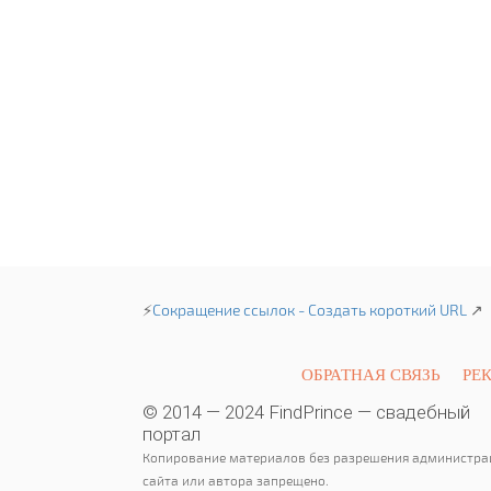
⚡
Сокращение ссылок - Создать короткий URL
↗
ОБРАТНАЯ СВЯЗЬ
РЕ
© 2014 — 2024 FindPrince — свадебный
портал
Копирование материалов без разрешения администра
сайта или автора запрещено.