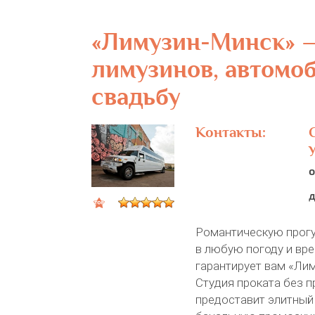
«Лимузин-Минск» –
лимузинов, автомо
свадьбу
Контакты:
о
д
Романтическую прогу
в любую погоду и вре
гарантирует вам «Ли
Студия проката без 
предоставит элитный