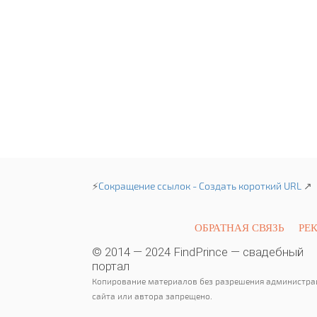
⚡
Сокращение ссылок - Создать короткий URL
↗
ОБРАТНАЯ СВЯЗЬ
РЕ
© 2014 — 2024 FindPrince — свадебный
портал
Копирование материалов без разрешения администра
сайта или автора запрещено.