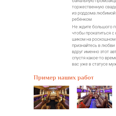
банальную промоакц
торжественную свадь
из роддома любимой
ребёнком.
Не ждите большого п
чтобы прокатиться с
шиком на роскошном 
признайтесь в любви 
вдруг именно этот а
спустя какое-то врем
вас уже в статусе му
Пример наших работ