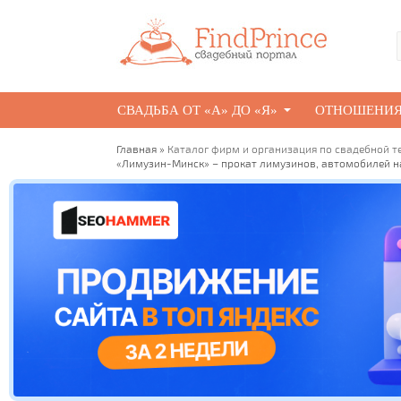
СВАДЬБА ОТ «А» ДО «Я»
ОТНОШЕНИ
Главная
»
Каталог фирм и организация по свадебной т
«Лимузин-Минск» – прокат лимузинов, автомобилей н