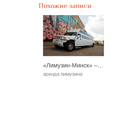
Похожие записи
«Лимузин-Минск» – прокат лимузинов, автомобилей на свадьбу
аренда лимузина