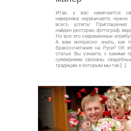
Итак, у вас намечается св
наверняка нервничаете, нужно
всего успеть! Приглашения 
найден ресторан, фотограф, вид
Но все это современные атрибу
А вам интересно знать, как п
бракосочетание на Руси? Об э
статья. Вы узнаете, с какими 
суевериями связаны свадебны
традиции, к которым мы так […]