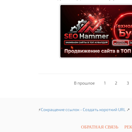
В прошлое
1
2
3
⚡
Сокращение ссылок - Создать короткий URL
↗
ОБРАТНАЯ СВЯЗЬ
РЕ