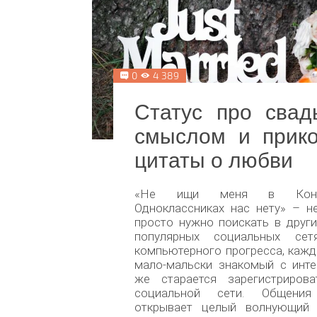
0
4 389
Статус про свад
смыслом и прик
цитаты о любви
«Не ищи меня в Конт
Одноклассниках нас нету» – н
просто нужно поискать в други
популярных социальных сет
компьютерного прогресса, кажд
мало-мальски знакомый с инте
же старается зарегистриров
социальной сети. Общени
открывает целый волнующий