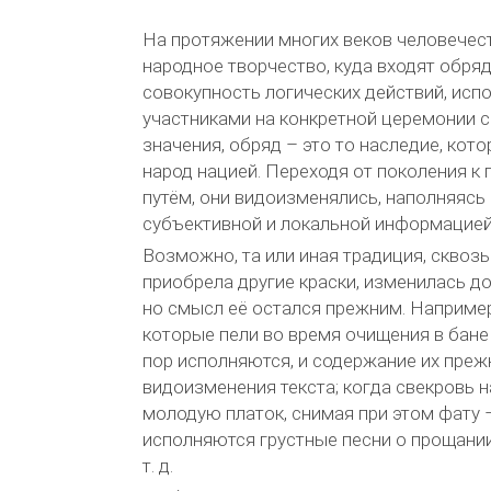
На протяжении многих веков человечест
народное творчество, куда входят обряд
совокупность логических действий, ис
участниками на конкретной церемонии 
значения, обряд – это то наследие, кот
народ нацией. Переходя от поколения к
путём, они видоизменялись, наполняясь
субъективной и локальной информацией
Возможно, та или иная традиция, сквозь
приобрела другие краски, изменилась д
но смысл её остался прежним. Например
которые пели во время очищения в бане
пор исполняются, и содержание их преж
видоизменения текста; когда свекровь н
молодую платок, снимая при этом фату 
исполняются грустные песни о прощании
т. д.