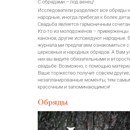
С обрядами – под венец!
Исследователи разделяют все обряды н
народные, иногда прибегая к более дета
Свадьба является гармоничным сочетани
Кто-то из молодожёнов – приверженцы
канонов, другие исповедуют народные. 
журнала ми предлагаем ознакомиться с
церковных и народных обрядов. А Вам уж
них вы видите обязательными и второст
свадьбе. Возможно, с помощью материал
Ваше торжество получит совсем другие,
незапланированные моменты, тем самым
красочным и запоминающимся!
Обряды