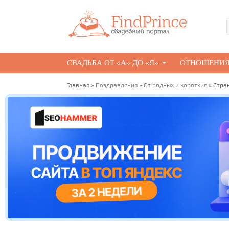
СВАДЬБА ОТ «А» ДО «Я»
ОТНОШЕНИ
Главная
»
Поздравления
»
От родных и короткие
» Стра