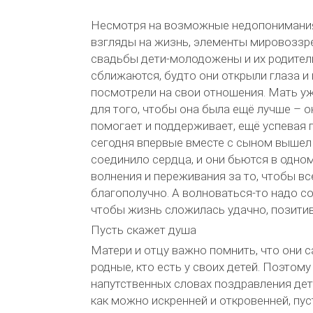
Несмотря на возможные недопонимания
взгляды на жизнь, элементы мировоззре
свадьбы дети-молодожены и их родител
сближаются, будто они открыли глаза и
посмотрели на свои отношения. Мать уж
для того, чтобы она была ещё лучше – о
помогает и поддерживает, ещё успевая 
сегодня впервые вместе с сыном вышел 
соединило сердца, и они бьются в одно
волнения и переживания за то, чтобы в
благополучно. А волноваться-то надо со
чтобы жизнь сложилась удачно, позитив
Пусть скажет душа
Матери и отцу важно помнить, что они 
родные, кто есть у своих детей. Поэтом
напутственных словах поздравления дет
как можно искренней и откровенней, пус