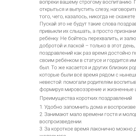
вопреки вашему строгому воспитанию. 
открыться и выпустить слезу, наговорит
того, чего, казалось, никогда не скажет
Пускай это не будут такие слова поздра
привыкли их слышать, а просто признан
ребёнку. Не бойтесь перехвалить, и зал
добротой и лаской – только в этот день
поздравлений как раз время достойно п
своим ребёнком в статусе и гордится им
был. То же касается и других близких ро
которые были всё время рядом с ныне
невестой: помогали родителям воспитыв
формируя мировоззрение и жизненные 
Преимущества коротких поздравлений
1. Удобно запомнить дома и воспроизве
2. Занимают мало времени гостя и моло
воспроизведении.
3. За короткое время лаконично можно
желаемого.