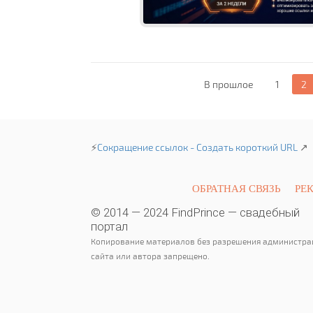
В прошлое
1
2
⚡
Сокращение ссылок - Создать короткий URL
↗
ОБРАТНАЯ СВЯЗЬ
РЕ
© 2014 — 2024 FindPrince — свадебный
портал
Копирование материалов без разрешения администра
сайта или автора запрещено.