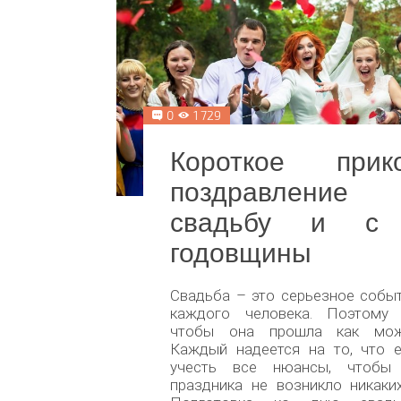
0
1 729
Короткое прико
поздравлени
свадьбу и с
годовщины
Свадьба – это серьезное собы
каждого человека. Поэтому 
чтобы она прошла как мож
Каждый надеется на то, что е
учесть все нюансы, чтобы
праздника не возникло никаки