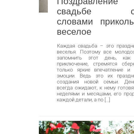
Поздравлени
свадьбе св
словами прикол
веселое
Каждая свадьба – это праздн
веселья. Поэтому все молодо
запомнить этот день, как 
приключение, стремятся сбе
только яркие впечатление и 
эмоции. Ведь это их празд
создания новой семьи. Ден
всегда ожидают, к нему готов
неделями и месяцами, его про
каждой детали, а по […]