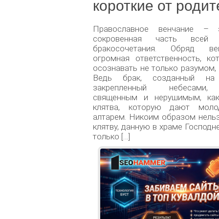
короткие от роди
Православное венчание – 
сокровенная часть всей 
бракосочетания. Обряд в
огромная ответственность, ко
осознавать не только разумом, 
Ведь брак, созданный н
закрепленный небесами,
священным и нерушимым, ка
клятва, которую дают моло
алтарем. Никоим образом нель
клятву, данную в храме Господн
только […]