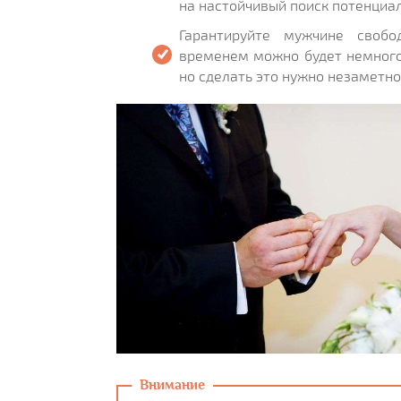
на настойчивый поиск потенциал
Гарантируйте мужчине свобод
временем можно будет немного
но сделать это нужно незаметно