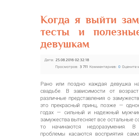
Когда я выйти за
тесты и полезны
девушкам
Дата:
25.08.2016 02:32:18
Просмотров:
3 711
Комментариев:
0
Оцените 
Рано или поздно каждая девушка на
свадьбе. В зависимости от возраст
различные представления о замужеств
это прекрасный принц, позже — однок
годах — сильный и надежный мужчин
замужества вытесняет все остальные с
то начинаются недоразумения. В
проблемы касаются восприятия само