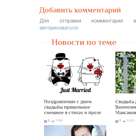
Добавить комментарий
Для отправки комментария в
авторизоваться
.
Новости по теме
Поздравление с днем
Свадьба
свадьбы прикольное
Валентин
смешное в стихах и прозе
Максаков
0
5 566
0
5 323