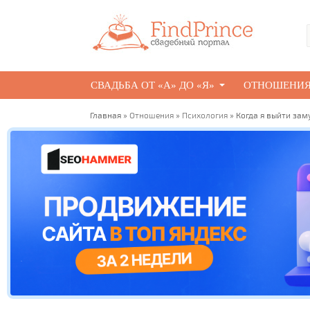
СВАДЬБА ОТ «А» ДО «Я»
ОТНОШЕНИ
Главная
»
Отношения
»
Психология
» Когда я выйти зам