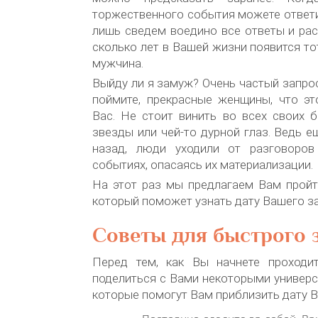
торжественного события можете ответи
лишь сведем воедино все ответы и ра
сколько лет в Вашей жизни появится т
мужчина.
Выйду ли я замуж? Очень частый запрос
поймите, прекрасные женщины, что эт
Вас. Не стоит винить во всех своих 
звезды или чей-то дурной глаз. Ведь е
назад, люди уходили от разговоров
событиях, опасаясь их материализации.
На этот раз мы предлагаем Вам пройт
который поможет узнать дату Вашего з
Советы для быстрого 
Перед тем, как Вы начнете проходи
поделиться с Вами некоторыми универ
которые помогут Вам приблизить дату 